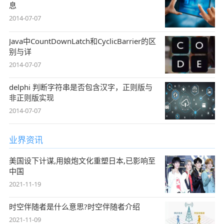
息
2014-07-07
Java中CountDownLatch和CyclicBarrier的区
别与详
2014-07-07
delphi 判断字符串是否包含汉字，正则版与
非正则版实现
2014-07-07
业界资讯
美国设下计谋,用娘炮文化重塑日本,已影响至
中国
2021-11-19
时空伴随者是什么意思?时空伴随者介绍
2021-11-09