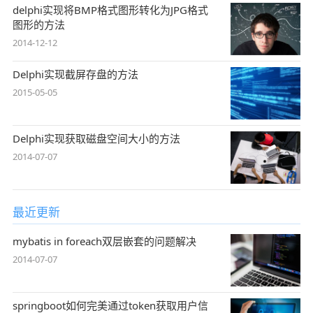
delphi实现将BMP格式图形转化为JPG格式
图形的方法
2014-12-12
Delphi实现截屏存盘的方法
2015-05-05
Delphi实现获取磁盘空间大小的方法
2014-07-07
最近更新
mybatis in foreach双层嵌套的问题解决
2014-07-07
springboot如何完美通过token获取用户信