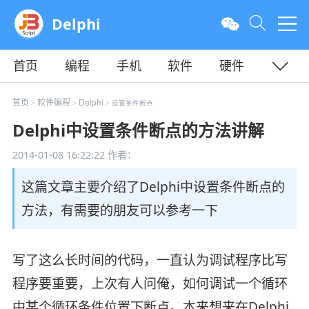
Delphi
首页
编程
手机
软件
硬件
教程
平面
服务器
首页
软件编程
Delphi
>
>
> 设置条件断点
Delphi中设置条件断点的方法讲解
2014-01-08 16:22:22
作者：
这篇文章主要介绍了Delphi中设置条件断点的
方法，有需要的朋友可以参考一下
写了这么长时间的代码，一直认为调试程序比写
程序要重要，上次有人问俺，如何调试一个循环
中某个循环条件位置下断点。本来想来在Delphi