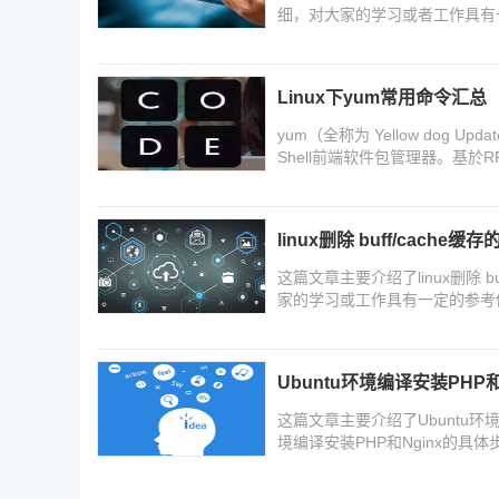
细，对大家的学习或者工作具有
Linux下yum常用命令汇总
yum（全称为 Yellow dog Upd
Shell前端软件包管理器。基
装，可以自动处理依赖性关系，
安装。
linux删除 buff/cache
这篇文章主要介绍了linux删除 
家的学习或工作具有一定的参考
Ubuntu环境编译安装PHP和
这篇文章主要介绍了Ubuntu环境
境编译安装PHP和Nginx的