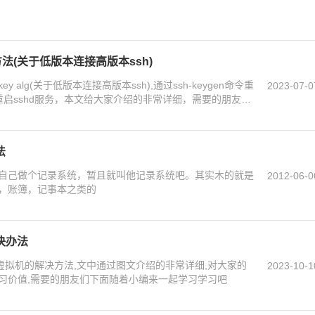
解决方法(关于低版本连接高版本ssh)
y alg(关于低版本连接高版本ssh),通过ssh-keygen命令重
2023-07-0
重启sshd服务，本文给大家介绍的非常详细，需要的朋友可
法
自己做个记录系统，暂且就叫他记录系统吧。其实木的就是
2012-06-0
，账簿，记事本之类的
解决办法
不上虚拟机的解决方法,文中通过图文介绍的非常详细,对大家的
2023-10-1
习价值,需要的朋友们下面随着小编来一起学习学习吧