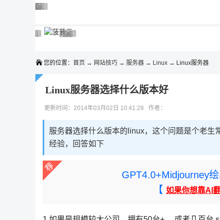
◆◆◆
广告 商业广告，理性选择
广告 商业广告，理性选择
广告 商业广告，理性选择
广告 商业广告，理性选择
广告 商业广告，理性选择
广告 商业广告，理性选择
广告 商业广告，理性选择
广告 商业广告，理性选择
广告 商业广告，理性选择
广告 商业广告，理性选择
您的位置：
首页
→
网站技巧
→
服务器
→
Linux
→ Linux服务器
Linux服务器选择什么版本好
更新时间：2014年03月02日 10:41:28 作者：
服务器选择什么版本的linux，这个问题是个老生常
经验，回答如下
GPT4.0+Midjou
【
如果你想靠AI
1.如果是规模较大公司，拥有50台+ ，或者几百台 server