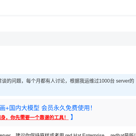
用◆
谈的问题，每个月都有人讨论，根据我运维过1000台 server的
rney绘画+国内大模型 会员永久免费使用！
】
翻身，你先需要一个靠谱的工具！
，建议你保持原样或者用 red Hat Enterprise ，redhat是所