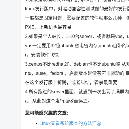
linux发行版中，对驱动兼容性测试做的最好的发
一般都是固定用途，需要配置的软件就那么几种，
PXE，上新机也最容易
2.如果是个人站长，1-10台server，或者就是v
vps一定要用32位ubuntu省电省内存,ubuntu自带
r，安装软件飞快
3.centos不比redhat好，debian也不比ubuntu酷.从
ntu，suse，fedora ，启蒙版本是没有声卡驱动的 幸
在这个发行版上折腾，或者纠结，省事最重要
4.所有跑过的server里面，就遇到一次出现了满屏内核
a，从此对这个发行版敬而远之。
您可能感兴趣的文章:
Linux查看系统版本的方法汇总