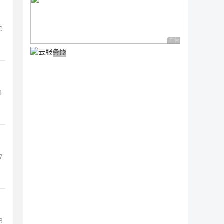
0
广告 商业广告，理性
广告 商业广告，理性选择
1
7
8