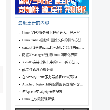
广告 商业广告，理性
最近更新的内容
Linux VPS/服务器上轻松导入、导出MySQL数据库的几种方法
Linux unlink函数和删除文件的操作方法
centos7.2搭建nginx的web服务器部署uniapp项目
配置XManager5连接Linux图形化界面详解
Xshell5连接虚拟机中的Linux的方法以及失败原因解决
git文件管理心得分享
在AWS的Linux服务器部署Flask预演(详细步骤)
Apache、Nginx 服务配置服务器端包含（SSI）
使Apache实现gzip压缩配置
Linux之权限管理解读