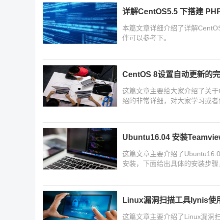
详解CentOS5.5 下搭建 
本篇文章详细介绍了详解CentOS
伴可以参考下。
CentOS 8设置自动更新的
这篇文章主要给大家介绍了关于C
绍的非常详细，对大家学习或者使
面来一起学习学习吧
Ubuntu16.04 安装Teamv
这篇文章主要介绍了Ubuntu16.04
安装，下面给出具体的安装步骤
Linux漏洞扫描工具lynis
这篇文章主要介绍了Linux漏洞