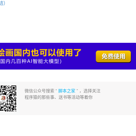
结）
微信公众号搜索 “
脚本之家
” ，选择关注
程序猿的那些事、送书等活动等着你