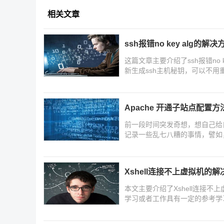
相关文章
ssh报错no key alg的
这篇文章主要介绍了ssh报错no ke
新生成ssh主机秘钥，可以不用
以参考下
Apache 开通子站点配置方
前一段时间突发奇想，想自己给
记录一些乱七八糟的事情，譬如
Xshell连接不上虚拟机的
本文主要介绍了Xshell连接
学习或者工作具有一定的参考学