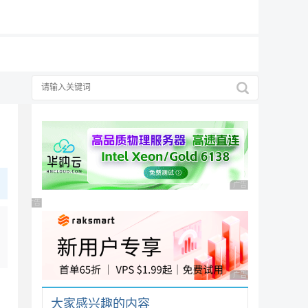
19元/月
广告 商业广告，理性
广告 商业广告，理性选择
广告 商业广告，理性
大家感兴趣的内容