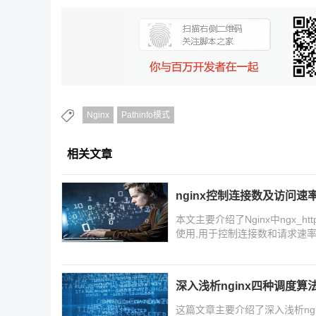
Nginx
Pathinfo模式
相关文章
nginx控制连接数及访问速
本文主要介绍了Nginx中ngx_http_li
使用,用于控制连接数和请求速率
深入浅析nginx四种调度算
这篇文章主要介绍了深入浅析ngi