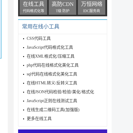
在线工具
高防CDN
万恒网络
代码格式化等
T级 防护
IDC服务商
常用在线小工具
CSS代码工具
JavaScript代码格式化工具
在线XML格式化/压缩工具
php代码在线格式化美化工具
sql代码在线格式化美化工具
在线HTML转义/反转义工具
在线JSON代码检验/检验/美化/格式化
JavaScript正则在线测试工具
在线生成二维码工具(加强版)
更多在线工具