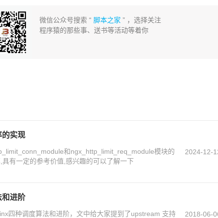
微信公众号搜索 “
脚本之家
” ，选择关注
程序猿的那些事、送书等活动等着你
率的实现
mit_conn_module和ngx_http_limit_req_module模块的
2024-12-1
,具有一定的参考价值,感兴趣的可以了解一下
法和进阶
nx四种调度算法和进阶，文中给大家提到了upstream 支持
2018-06-0