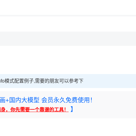
用◆
thinfo模式配置例子,需要的朋友可以参考下
rney绘画+国内大模型 会员永久免费使用！
】
翻身，你先需要一个靠谱的工具！