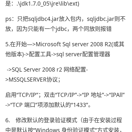
是：.\jdk1.7.0_05\jre\lib\ext)
ps：只把sqljdbc4.jar放入包内，sqljdbc.jar则不
放，因为只能有一个jdbc，两个同放则报错
5.在开始—>Microsoft Sql server 2008 R2(或其
他版本)->配置工具->sql server配置管理器
->SQL Server 2008 r2 网络配置-
>MSSQLSERVER协议；
启用“TCP/IP”；双击“TCP/IP”->“IP 地址”->“IPAll”
->“TCP 端口”项添加默认的“1433”。
6. 修改默认的登录验证模式（由于在安装过程
中是默认按“Windows 身份验证模式”方式安装，