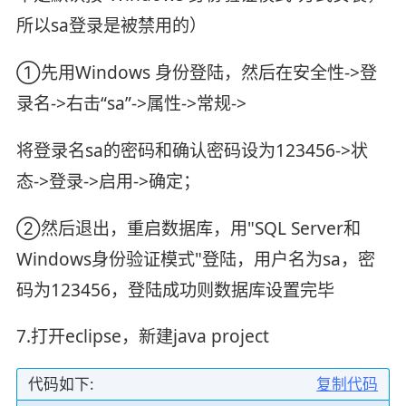
所以sa登录是被禁用的）
①先用Windows 身份登陆，然后在安全性->登
录名->右击“sa”->属性->常规->
将登录名sa的密码和确认密码设为123456->状
态->登录->启用->确定；
②然后退出，重启数据库，用"SQL Server和
Windows身份验证模式"登陆，用户名为sa，密
码为123456，登陆成功则数据库设置完毕
7.打开eclipse，新建java project
代码如下:
复制代码