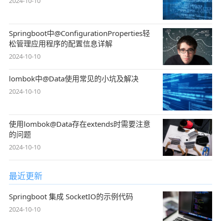
2024-10-10
Springboot中@ConfigurationProperties轻
松管理应用程序的配置信息详解
2024-10-10
lombok中@Data使用常见的小坑及解决
2024-10-10
使用lombok@Data存在extends时需要注意
的问题
2024-10-10
最近更新
Springboot 集成 SocketIO的示例代码
2024-10-10