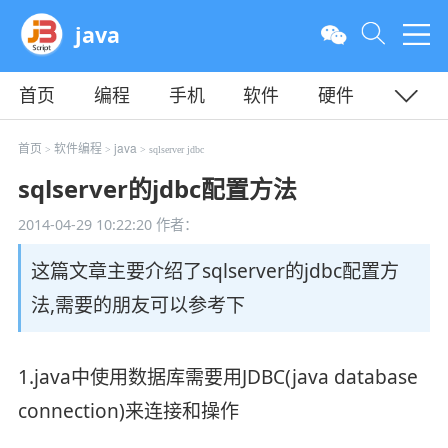
java
首页
编程
手机
软件
硬件
教程
平面
服务器
首页
软件编程
java
>
>
> sqlserver jdbc
sqlserver的jdbc配置方法
2014-04-29 10:22:20
作者：
这篇文章主要介绍了sqlserver的jdbc配置方
法,需要的朋友可以参考下
1.java中使用数据库需要用JDBC(java database
connection)来连接和操作