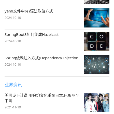
yaml文件中${}语法取值方式
2024-10-10
SpringBoot3如何集成Hazelcast
2024-10-10
Spring依赖注入方式(Dependency Injection
2024-10-10
业界资讯
美国设下计谋,用娘炮文化重塑日本,已影响至
中国
2021-11-19