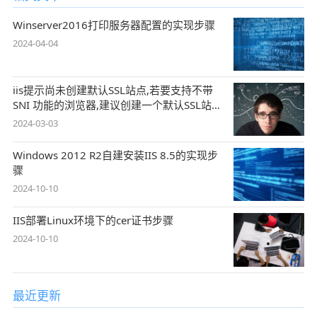
Winserver2016打印服务器配置的实现步骤
2024-04-04
iis提示尚未创建默认SSL站点,若要支持不带
SNI 功能的浏览器,建议创建一个默认SSL站
点
2024-03-03
Windows 2012 R2自建安装IIS 8.5的实现步
骤
2024-10-10
IIS部署Linux环境下的cer证书步骤
2024-10-10
最近更新