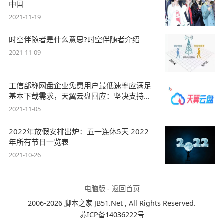
中国
2021-11-19
时空伴随者是什么意思?时空伴随者介绍
2021-11-09
工信部称网盘企业免费用户最低速率应满足
基本下载需求，天翼云盘回应：坚决支持，
始终
2021-11-05
2022年放假安排出炉：五一连休5天 2022
年所有节日一览表
2021-10-26
电脑版
-
返回首页
2006-2026 脚本之家 JB51.Net , All Rights Reserved.
苏ICP备14036222号