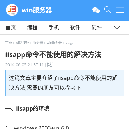
win服务器
首页
编程
手机
软件
硬件
教程
平面
服务器
首页
网站技巧
服务器
win服务器
>
>
>
> iisapp
iisapp命令不能使用的解决方法
2014-06-05 21:37:11
作者：
这篇文章主要介绍了iisapp命令不能使用的解
决方法,需要的朋友可以参考下
一、iisapp的环境
1、windows 2003+iis 6.0