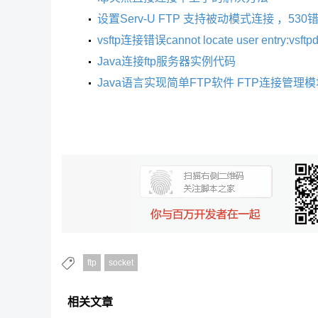
设置Serv-U FTP 支持被动模式连接 ，5
vsftp连接错误cannot locate user entry:vsftp
Java连接ftp服务器实例代码
Java语言实现简单FTP软件 FTP连接管理
ftp
socket
相关文章