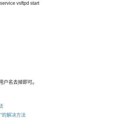
vice vsftpd start
t中的root用户名去掉即可。
法
ode”的解决方法