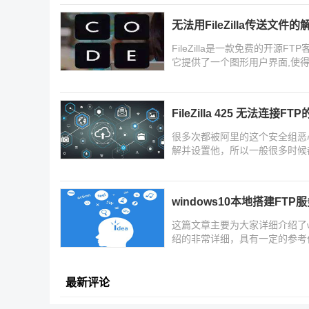
无法用FileZilla传送文件
FileZilla是一款免费的开源FTP
它提供了一个图形用户界面,使得
绍了我们在使用FileZilla
FileZilla 425 无法连接
很多次都被阿里的这个安全组恶
解并设置他，所以一般很多时候
windows10本地搭建FT
这篇文章主要为大家详细介绍了wi
绍的非常详细，具有一定的参考
最新评论