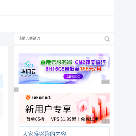
19元/月
广告 商业广告，理性
广告 商业广告，理性选择
广告 商业广告，理性
大家感兴趣的内容