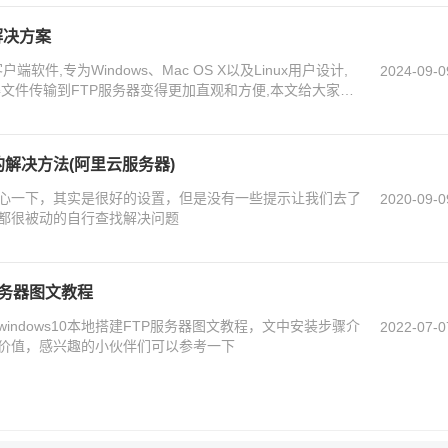
的解决方案
客户端软件,专为Windows、Mac OS X以及Linux用户设计,
2024-09-0
文件传输到FTP服务器变得更加直观和方便,本文给大家介
无法传送文件的解决办法,需要的朋友可以参考下
FTP的解决方法(阿里云服务器)
心一下，其实是很好的设置，但是没有一些提示让我们去了
2020-09-0
都很被动的自行查找解决问题
P服务器图文教程
ndows10本地搭建FTP服务器图文教程，文中安装步骤介
2022-07-0
价值，感兴趣的小伙伴们可以参考一下