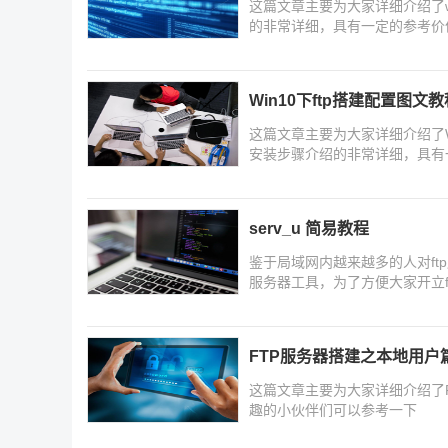
这篇文章主要为大家详细介绍了w
的非常详细，具有一定的参考价
Win10下ftp搭建配置图文教
这篇文章主要为大家详细介绍了W
安装步骤介绍的非常详细，具有
serv_u 简易教程
鉴于局域网内越来越多的人对ftp服
服务器工具，为了方便大家开立
ServU3.09为例
FTP服务器搭建之本地用户
这篇文章主要为大家详细介绍了
趣的小伙伴们可以参考一下