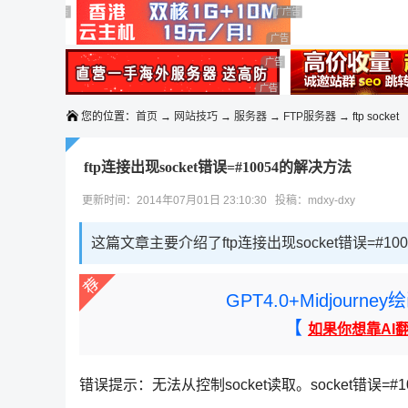
◆◆◆
广告 商业广告，理性选择
广告 商业广告，理性选择
广告 商业广告，理性选择
广告 商业广告，理性选择
广告 商业广告，理性选择
广告 商业广告，理性选择
广告 商业广告，理性选择
您的位置：
首页
→
网站技巧
→
服务器
→
FTP服务器
→ ftp socket
ftp连接出现socket错误=#10054的解决方法
更新时间：2014年07月01日 23:10:30 投稿：mdxy-dxy
这篇文章主要介绍了ftp连接出现socket错误=#
GPT4.0+Midjou
【
如果你想靠AI
错误提示：无法从控制socket读取。socket错误=#10