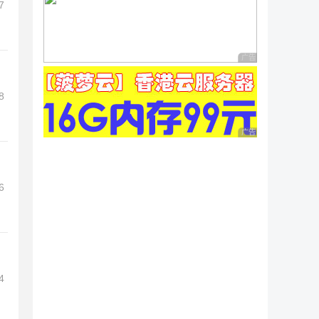
7
广告 商业广告，理性
8
广告 商业广告，理性
6
4