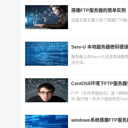
搭建FTP服务器的简单实例
这篇文章主要介绍了搭建FTP
Serv-U 本地服务器密码
服务器上的Serv-U 点击本
决方法。
CentOS8环境下FTP服
FTP（文件传输协议）是一种网
中,我们将一步步介绍如何在Cen
看看吧
windows系统搭建FTP服