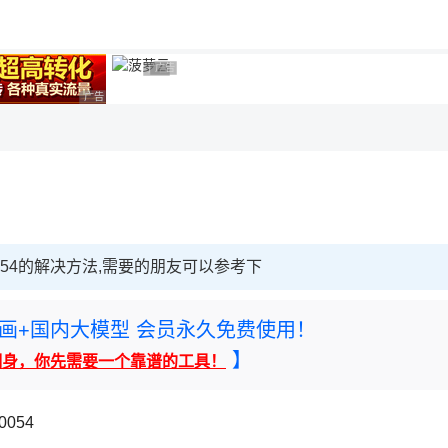
用◆
广告 商业广告，理性选择
广告 商业广告，理性选择
广告 商业广告，理性选择
10054的解决方法,需要的朋友可以参考下
rney绘画+国内大模型 会员永久免费使用！
】
翻身，你先需要一个靠谱的工具！
054