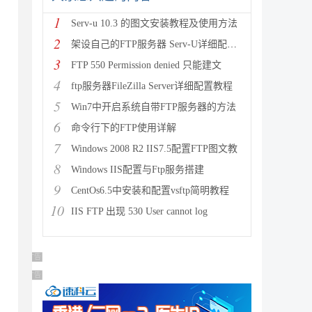
1
Serv-u 10.3 的图文安装教程及使用方法
2
架设自己的FTP服务器 Serv-U详细配置图文教程[推荐]
3
FTP 550 Permission denied 只能建文
4
ftp服务器FileZilla Server详细配置教程
5
Win7中开启系统自带FTP服务器的方法
6
命令行下的FTP使用详解
7
Windows 2008 R2 IIS7.5配置FTP图文教
8
Windows IIS配置与Ftp服务搭建
9
CentOs6.5中安装和配置vsftp简明教程
10
IIS FTP 出现 530 User cannot log
广告 商业广告，理性选择
广告 商业广告，理性选择