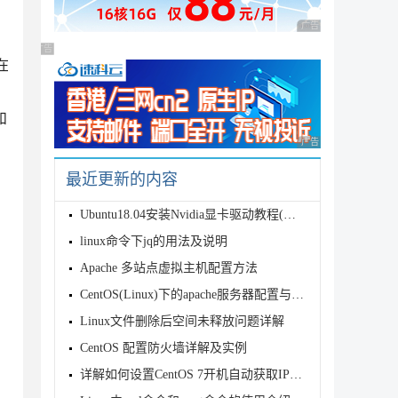
广告 商业广告，理性
房
广告 商业广告，理性选择
在
和
广告 商业广告，理性
最近更新的内容
Ubuntu18.04安装Nvidia显卡驱动教程(图文)
linux命令下jq的用法及说明
Apache 多站点虚拟主机配置方法
CentOS(Linux)下的apache服务器配置与管理方法分享
Linux文件删除后空间未释放问题详解
CentOS 配置防火墙详解及实例
详解如何设置CentOS 7开机自动获取IP地址