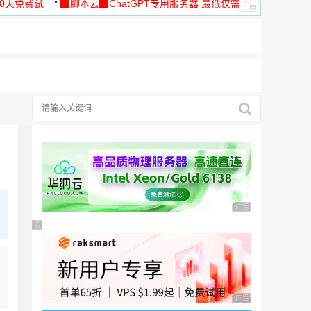
30天免费试
▉脚本云▉ChatGPT专用服务器 最低仅需
19元/月
广告 商业广告，理性
广告 商业广告，理性选择
广告 商业广告，理性