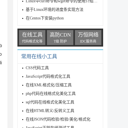
Linux中curl命令和wget命令的使用介绍与比较
基于Linux环境的进度条实现方法
在Centos下安装python
在线工具
高防CDN
万恒网络
代码格式化等
T级 防护
IDC服务商
ib
o
常用在线小工具
i
CSS代码工具
JavaScript代码格式化工具
在线XML格式化/压缩工具
php代码在线格式化美化工具
sql代码在线格式化美化工具
在线HTML转义/反转义工具
在线JSON代码检验/检验/美化/格式化
JavaScript正则在线测试工具