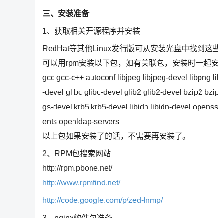
三、安装准备
1、获取相关开源程序并安装
RedHat等其他Linux发行版可从安装光盘中找到这
可以用rpm安装以下包，如有关联包，安装时一起
gcc gcc-c++ autoconf libjpeg libjpeg-devel libpng li
-devel glibc glibc-devel glib2 glib2-devel bzip2 bz
gs-devel krb5 krb5-devel libidn libidn-devel open
ents openldap-servers
以上包如果安装了的话，不需要再安装了。
2、RPM包搜索网站
http://rpm.pbone.net/
http://www.rpmfind.net/
http://code.google.com/p/zed-lnmp/
3、nginx软件包准备