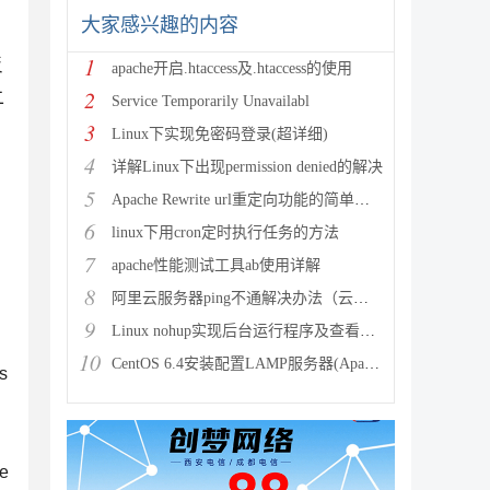
大家感兴趣的内容
1
反
apache开启.htaccess及.htaccess的使用
2
二
Service Temporarily Unavailabl
3
Linux下实现免密码登录(超详细)
4
详解Linux下出现permission denied的解决
5
Apache Rewrite url重定向功能的简单配置
6
linux下用cron定时执行任务的方法
7
apache性能测试工具ab使用详解
8
阿里云服务器ping不通解决办法（云服务器搭建完环境访问不了
、
9
Linux nohup实现后台运行程序及查看（nohup与&
10
CentOS 6.4安装配置LAMP服务器(Apache+P
s
e