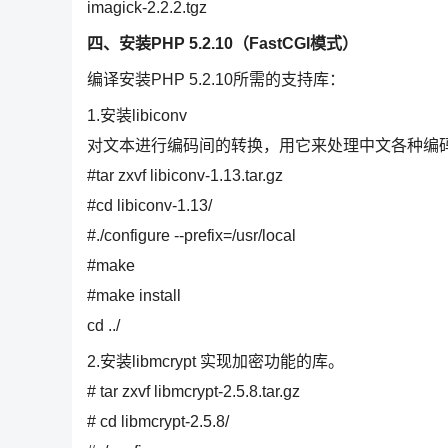
imagick-2.2.2.tgz
四、安装PHP 5.2.10（FastCGI模式）
编译安装PHP 5.2.10所需的支持库：
1.安装libiconv
对文本进行编码间的转换，用它来处理中文各种编
#tar zxvf libiconv-1.13.tar.gz
#cd libiconv-1.13/
#./configure --prefix=/usr/local
#make
#make install
cd ../
2.安装libmcrypt 实现加密功能的库。
# tar zxvf libmcrypt-2.5.8.tar.gz
# cd libmcrypt-2.5.8/