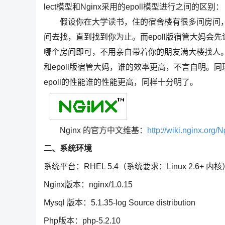
lect模型和Nginx采用的epoll模型进行之间的区别：
假设你在大学读书，住的宿舍楼有很多间房间，你的
间去找，直到找到你为止。而epoll版宿管大妈
哪个房间即可，不用亲自带着你的朋友满大楼找人。如果
和epoll版宿管大妈，谁的效率更高，不言自明。同理
epoll的性能谁的性能更高，同样十分明了。
Nginx 的官方中文维基：
http://wiki.nginx.org/
二、系统环境
系统平台：RHEL 5.4（系统要求：Linux 2.6+ 内核
Nginx版本：nginx/1.0.15
Mysql 版本：5.1.35-log Source distribution
Php版本：php-5.2.10