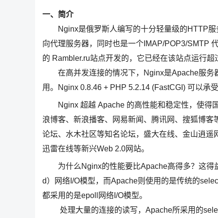
一、简介
Nginx是俄罗斯人编写的十分轻量级的HTTP服务器,N
向代理服务器，同时也是一个IMAP/POP3/SMTP 代
的 Rambler.ru站点开发的，它已经在该站点运行超
在高并发连接的情况下，Nginx是Apache服务
用。Nginx 0.8.46 + PHP 5.2.14 (Fast
Nginx 超越 Apache 的高性能和稳定性，使得
浪博客、新浪播客、网易新闻、腾讯网、搜狐博客等门户
论坛、水木社区等知名论坛，盛大在线、金山逍遥网
迅雷在线等新兴Web 2.0网站。
为什么Nginx的性能要比Apache高得多？这得益于Ngi
d）网络I/O模型，而Apache则使用的是传统的selec
都采用的是epoll网络I/O模型。
处理大量的连接的读写，Apache所采用的selec