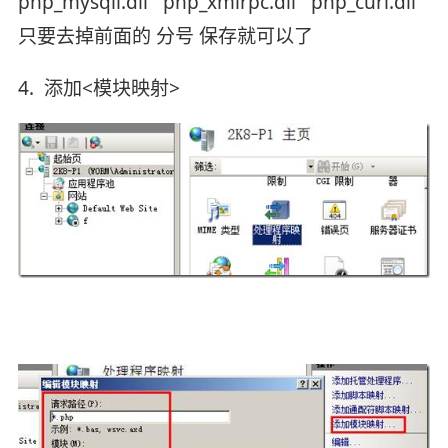
php_mysqli.dll php_xmlrpc.dll php_curl.dll
只要去掉前面的 分号 保存就可以了
4. 添加<模块映射>