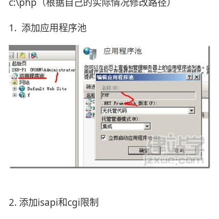
c:\php（根据自己的实际情况修改路径）
1. 添加应用程序池
2. 添加isapi和cgi限制