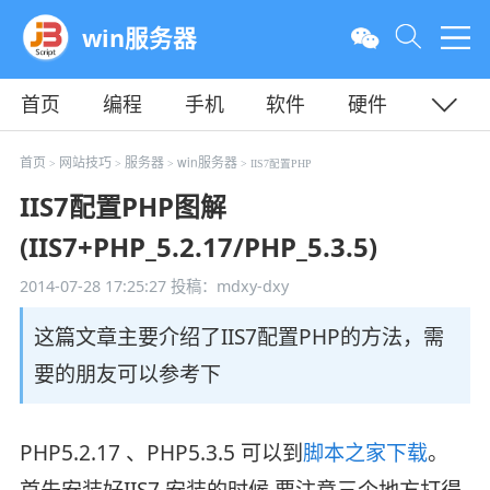
win服务器
首页
编程
手机
软件
硬件
教程
平面
服务器
首页
网站技巧
服务器
win服务器
>
>
>
> IIS7配置PHP
IIS7配置PHP图解
(IIS7+PHP_5.2.17/PHP_5.3.5)
2014-07-28 17:25:27
投稿：mdxy-dxy
这篇文章主要介绍了IIS7配置PHP的方法，需
要的朋友可以参考下
PHP5.2.17 、PHP5.3.5 可以到
脚本之家下载
。
首先安装好IIS7 安装的时候 要注意三个地方打得