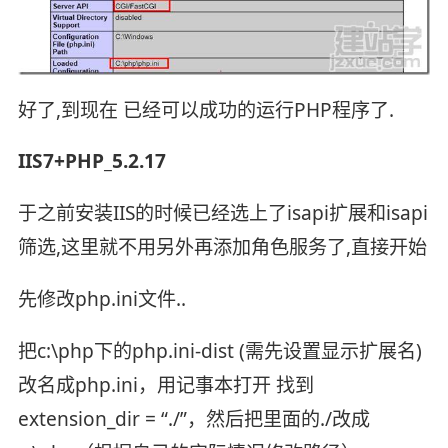
好了,到现在 已经可以成功的运行PHP程序了.
IIS7+PHP_5.2.17
于之前安装IIS的时候已经选上了isapi扩展和isapi
筛选,这里就不用另外再添加角色服务了,直接开始
先修改php.ini文件..
把c:\php下的php.ini-dist (需先设置显示扩展名)
改名成php.ini，用记事本打开 找到
extension_dir = “./”，然后把里面的./改成