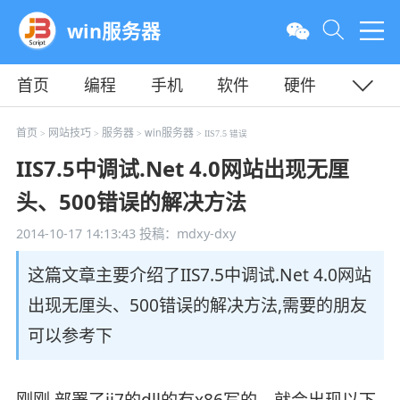
win服务器
首页
编程
手机
软件
硬件
教程
平面
服务器
首页
网站技巧
服务器
win服务器
>
>
>
> IIS7.5 错误
IIS7.5中调试.Net 4.0网站出现无厘
头、500错误的解决方法
2014-10-17 14:13:43
投稿：mdxy-dxy
这篇文章主要介绍了IIS7.5中调试.Net 4.0网站
出现无厘头、500错误的解决方法,需要的朋友
可以参考下
刚刚 部署了ii7的dll的有x86写的，就会出现以下