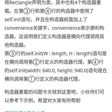
将Rectangle声明为类，其中也有4个构造器重
载。在第③行和第④行的构造器中使用了
self.init语句，并且在构造器前面加上了
convenience关键字，convenience表示便利构
造器，这说明我们定义构造器是横向代理调用其
他构造器。
第③行的self.init(W : length, H : length)语句是
在横向调用第②行定义的构造器代理，第④行
的self.init(width: 640.0, height: 940.0)语句是在
横向调用第①行定义的构造器代理。
构造器重载的问题今天就到这里吧，小伙伴们可
以参考下示例，希望对大家有所帮助