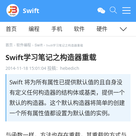
Swift
首页
编程
手机
软件
硬件
教程
平面
服务器
首页
软件编程
Swift
>
>
> Swift学习笔记之构造器重载
Swift学习笔记之构造器重载
2014-11-18 15:01:04
投稿：hebedich
Swift 将为所有属性已提供默认值的且自身没
有定义任何构造器的结构体或基类，提供一个
默认的构造器。这个默认构造器将简单的创建
一个所有属性值都设置为默认值的实例。
与函数一样，方法也存在重载，其重载的方式与