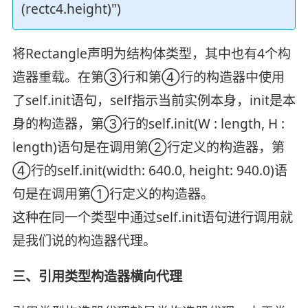
(rectc4.height)")
将Rectangle声明为结构体类型，其中也有4个构
造器重载。在第③行和第④行的构造器中使用
了self.init语句，self指示当前实例本身，init是本
身的构造器，第③行的self.init(W : length, H :
length)语句是在调用第②行定义的构造器，第
④行的self.init(width: 640.0, height: 940.0)语
句是在调用第①行定义的构造器。
这种在同一个类型中通过self.init语句进行调用就
是我们说的构造器代理。
三、引用类型构造器横向代理