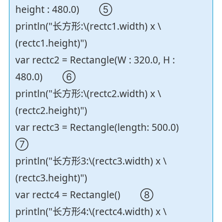
height : 480.0) ⑤
println("长方形:\(rectc1.width) x \
(rectc1.height)")
var rectc2 = Rectangle(W : 320.0, H :
480.0) ⑥
println("长方形:\(rectc2.width) x \
(rectc2.height)")
var rectc3 = Rectangle(length: 500.0)
⑦
println("长方形3:\(rectc3.width) x \
(rectc3.height)")
var rectc4 = Rectangle() ⑧
println("长方形4:\(rectc4.width) x \