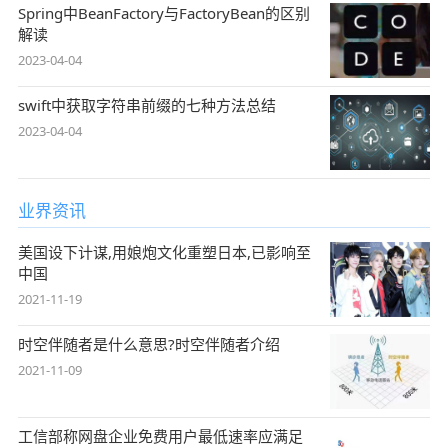
Spring中BeanFactory与FactoryBean的区别
解读
2023-04-04
swift中获取字符串前缀的七种方法总结
2023-04-04
业界资讯
美国设下计谋,用娘炮文化重塑日本,已影响至
中国
2021-11-19
时空伴随者是什么意思?时空伴随者介绍
2021-11-09
工信部称网盘企业免费用户最低速率应满足