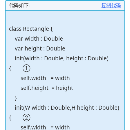
代码如下:
复制代码
class Rectangle {
var width : Double
var height : Double
init(width : Double, height : Double)
{ ①
self.width = width
self.height = height
}
init(W width : Double,H height : Double)
{ ②
self.width = width