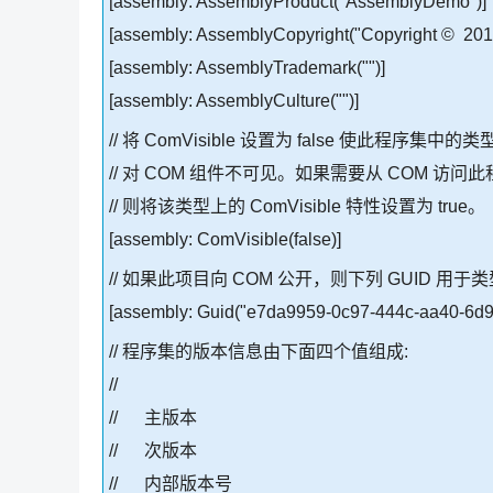
[assembly: AssemblyProduct("AssemblyDemo")]
[assembly: AssemblyCopyright("Copyright © 201
[assembly: AssemblyTrademark("")]
[assembly: AssemblyCulture("")]
// 将 ComVisible 设置为 false 使此程序集中的类
// 对 COM 组件不可见。如果需要从 COM 访
// 则将该类型上的 ComVisible 特性设置为 true。
[assembly: ComVisible(false)]
// 如果此项目向 COM 公开，则下列 GUID 用于类
[assembly: Guid("e7da9959-0c97-444c-aa40-6d9
// 程序集的版本信息由下面四个值组成:
//
// 主版本
// 次版本
// 内部版本号