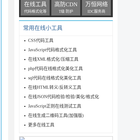
在线工具
高防CDN
万恒网络
代码格式化等
T级 防护
IDC服务商
常用在线小工具
CSS代码工具
JavaScript代码格式化工具
在线XML格式化/压缩工具
php代码在线格式化美化工具
sql代码在线格式化美化工具
在线HTML转义/反转义工具
在线JSON代码检验/检验/美化/格式化
JavaScript正则在线测试工具
在线生成二维码工具(加强版)
更多在线工具