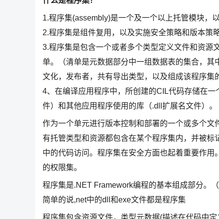
什么是程序集？
1.程序集(assembly)是一个及一个以上托管模
2.程序集是组件复用，以及实施安全策略和版本策
3.程序集是包含一个或者多个类型定义文件和资源
单。（清单是元数据部分中一组数据表的集合，其
文化，发布者，共有导出类型，以及组成该程序集
4、在编译应用程序中，所创建的CIL代码存储在一
件）和其他应用程序使用的库（.dll扩展名文件）。
作为一个单元进行版本控制和部署的一个或多个文件的集
有托管类型和资源都包含在某个程序集内，并被标
中的代码访问。程序集在安全方面也起着重要作用
的权限集。
程序集是.NET Framework编程的基本组成部
简单的说,net中的dll和exe文件都是程序集
程序集包含资源文件，类型元数据(描述在代码中定义的