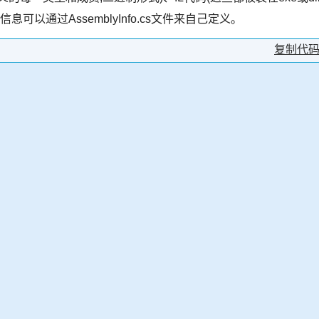
以通过AssemblyInfo.cs文件来自己定义。
复制代