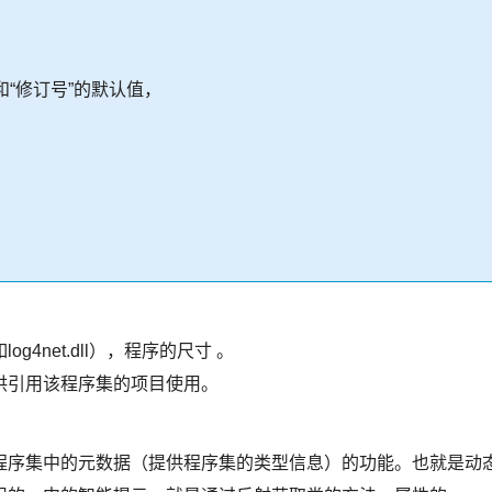
和“修订号”的默认值，
net.dll），程序的尺寸 。
供引用该程序集的项目使用。
程序集中的元数据（提供程序集的类型信息）的功能。也就是动