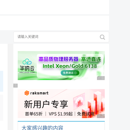
19元/月
广告 商业广告，理性
广告 商业广告，理性选择
广告 商业广告，理性
大家感兴趣的内容