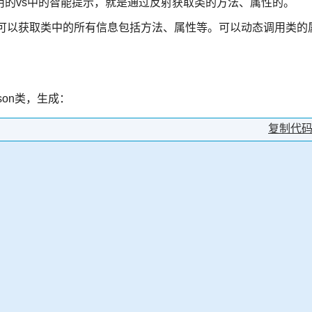
的vs中的智能提示，就是通过反射获取类的方法、属性的。
们可以获取类中的所有信息包括方法、属性等。可以动态调用类的
son类，生成：
复制代