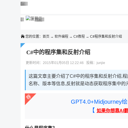
◆◆◆
广告 商业广告，理性选择
广告 商业广告，理性选择
广告 商业广告，理性选择
广告 商业广告，理性选择
广告 商业广告，理性选择
广告 商业广告，理性选择
广告 商业广告，理性选择
广告 商业广告，理性选择
广告 商业广告，理性选择
广告 商业广告，理性选择
您的位置：
首页
→
软件编程
→
C#教程
→ C#程序集和反射介绍
C#中的程序集和反射介绍
更新时间：2015年01月05日 12:22:46 投稿：junjie
这篇文章主要介绍了C#中的程序集和反射介绍,程
名称、版本等信息,反射就是动态获取程序集中的
GPT4.0+Midjou
【
如果你想靠AI