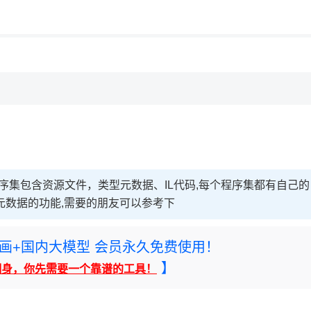
用◆
序集包含资源文件，类型元数据、IL代码,每个程序集都有自己的
元数据的功能,需要的朋友可以参考下
rney绘画+国内大模型 会员永久免费使用！
】
翻身，你先需要一个靠谱的工具！