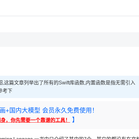
用◆
绍,这篇文章列举出了所有的Swift库函数,内置函数是指无需引入
参考下
rney绘画+国内大模型 会员永久免费使用！
】
翻身，你先需要一个靠谱的工具！