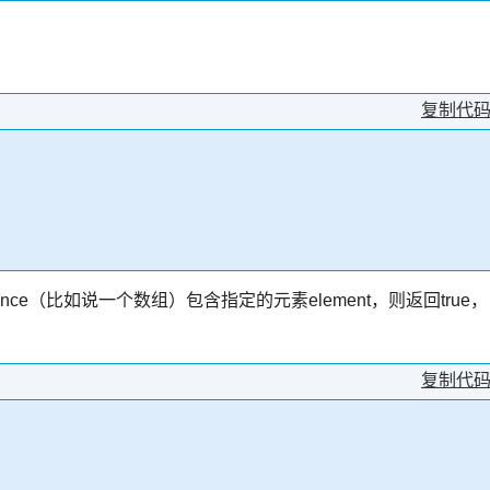
复制代
列sequence（比如说一个数组）包含指定的元素element，则返回true，
复制代