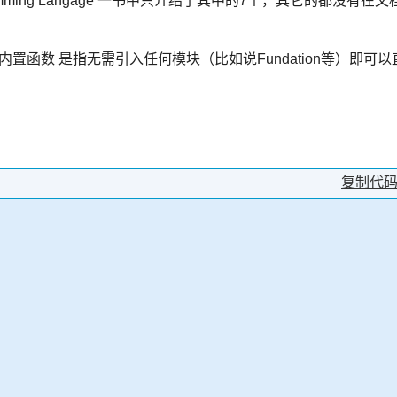
ogramming Langage 一书中只介绍了其中的7个，其它的都没有在文
内置函数 是指无需引入任何模块（比如说Fundation等）即可以
：
复制代