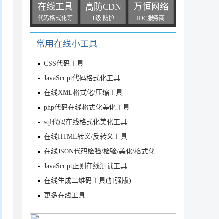
在线工具
高防CDN
万恒网络
代码格式化等
T级 防护
IDC服务商
常用在线小工具
CSS代码工具
JavaScript代码格式化工具
在线XML格式化/压缩工具
php代码在线格式化美化工具
sql代码在线格式化美化工具
在线HTML转义/反转义工具
在线JSON代码检验/检验/美化/格式化
JavaScript正则在线测试工具
在线生成二维码工具(加强版)
更多在线工具