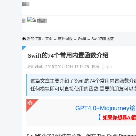
◆◆◆
广告 商业广告，理性选择
广告 商业广告，理性选择
广告 商业广告，理性选择
广告 商业广告，理性选择
广告 商业广告，理性选择
广告 商业广告，理性选择
广告 商业广告，理性选择
广告 商业广告，理性选择
广告 商业广告，理性选择
广告 商业广告，理性选择
您的位置：
首页
→
软件编程
→
Swift
→ Swift内置函数
Swift的74个常用内置函数介绍
更新时间：2015年01月12日 17:14:25 投稿：junjie
这篇文章主要介绍了Swift的74个常用内置函数介
任何模块即可以直接使用的函数,需要的朋友可以
GPT4.0+Midjou
【
如果你想靠AI