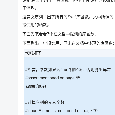
Swift包含了74个内置函数，但在 The Swift Pr
中体现。
这篇文章列举出了所有的Swift库函数。文中所谓的 
接使用的函数。
下面先来看看7个在文档中提到的库函数：
下面列出一些很实用，但未在文档中体现的库函数
代码如下:
//断言，参数如果为`true`则继续，否则抛出异常
//assert mentioned on page 55
assert(true)
//计算序列的元素个数
// countElements mentioned on page 79