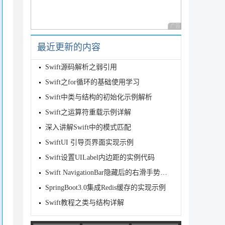
广告 商业广告，理性
最近更新的内容
Swift源码解析之弱引用
Swift之for循环的基础使用学习
Swift中类与结构的初始化示例解析
Swift之运算符重载示例详解
深入讲解Swift中的模式匹配
SwiftUI 引导页界面实现示例
Swift设置UILabel内边距的实例代码
Swift NavigationBar隐藏后的右滑手势效果
SpringBoot3.0集成Redis缓存的实现示例
Swift教程之类与结构详解