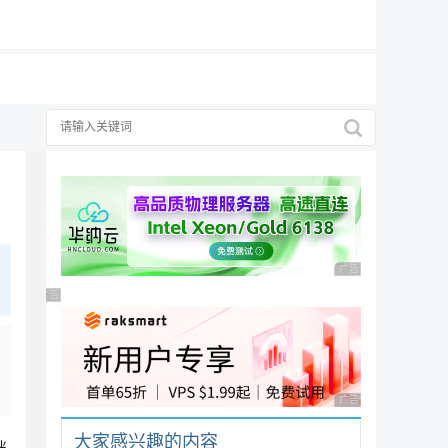
19元/月
广告 商业广告，理性
广告 商业广告，理性选择
广告 商业广告，理性
大家感兴趣的内容