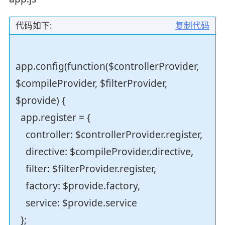
代码如下:
复制代码
app.config(function($controllerProvider,
$compileProvider, $filterProvider,
$provide) {
app.register = {
controller: $controllerProvider.register,
directive: $compileProvider.directive,
filter: $filterProvider.register,
factory: $provide.factory,
service: $provide.service
};