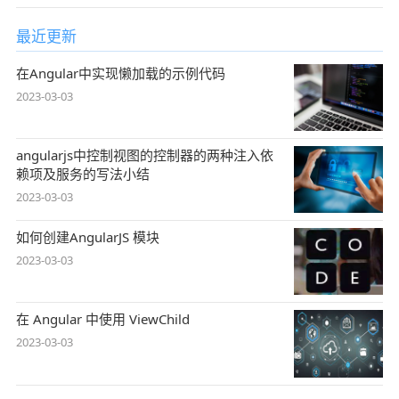
最近更新
在Angular中实现懒加载的示例代码
2023-03-03
angularjs中控制视图的控制器的两种注入依
赖项及服务的写法小结
2023-03-03
如何创建AngularJS 模块
2023-03-03
在 Angular 中使用 ViewChild
2023-03-03