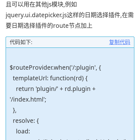
且可以用在其他js模块,例如
jquery.ui.datepicker.js这样的日期选择插件,在需
要日期选择插件的route节点加上
代码如下:
复制代码
$routeProvider.when('/:plugin', {
templateUrl: function(rd) {
return 'plugin/' + rd.plugin +
'/index.html';
},
resolve: {
load: