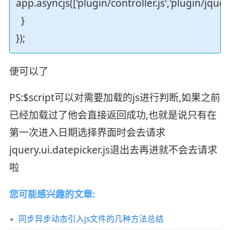
app.asyncjs(['plugin/controller.js','plugin/jquery
}
});
便可以了
PS:$script可以对需要加载的js进行判断,如果之前
已经加载过了他会直接返回成功,也就是说只有在
第一次进入日期选择界面时会去请求
jquery.ui.datepicker.js退出去再进就不会去请求
啦
您可能感兴趣的文章:
同步异步动态引入js文件的几种方法总结