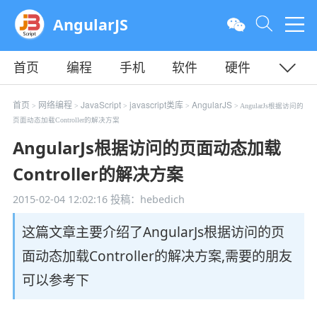
AngularJS
首页
编程
手机
软件
硬件
教程
平面
服务器
首页
网络编程
JavaScript
javascript类库
AngularJS
>
>
>
>
> AngularJs根据访问的
页面动态加载Controller的解决方案
AngularJs根据访问的页面动态加载
Controller的解决方案
2015-02-04 12:02:16
投稿：hebedich
这篇文章主要介绍了AngularJs根据访问的页
面动态加载Controller的解决方案,需要的朋友
可以参考下