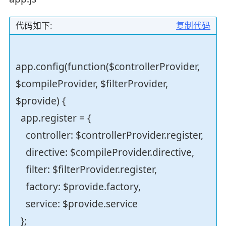
代码如下:
复制代码
app.config(function($controllerProvider,
$compileProvider, $filterProvider,
$provide) {
app.register = {
controller: $controllerProvider.register,
directive: $compileProvider.directive,
filter: $filterProvider.register,
factory: $provide.factory,
service: $provide.service
};