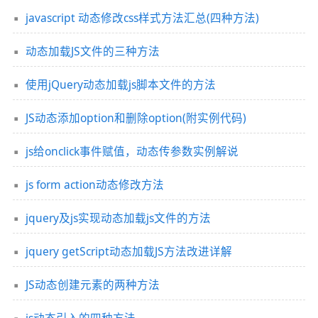
javascript 动态修改css样式方法汇总(四种方法)
动态加载JS文件的三种方法
使用jQuery动态加载js脚本文件的方法
JS动态添加option和删除option(附实例代码)
js给onclick事件赋值，动态传参数实例解说
js form action动态修改方法
jquery及js实现动态加载js文件的方法
jquery getScript动态加载JS方法改进详解
JS动态创建元素的两种方法