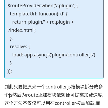
$routeProvider.when('/:plugin', {
templateUrl: function(rd) {
return 'plugin/' + rd.plugin +
'/index.html';
},
resolve: {
load: app.asyncjs('plugin/controller.js')
}
});
到此只要把原来一个controller.js按模块拆分成多
个js然后为route添加模块依赖便可提高加载速度,
这个方法不仅仅可以用在controller按需加载,而