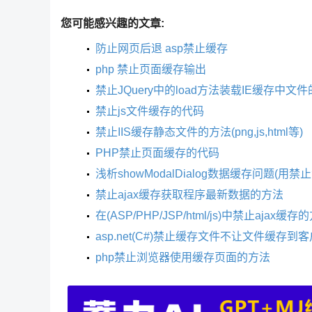
您可能感兴趣的文章:
防止网页后退 asp禁止缓存
php 禁止页面缓存输出
禁止JQuery中的load方法装载IE缓存中文
禁止js文件缓存的代码
禁止IIS缓存静态文件的方法(png,js,html等)
PHP禁止页面缓存的代码
浅析showModalDialog数据缓存问题(用
禁止ajax缓存获取程序最新数据的方法
在(ASP/PHP/JSP/html/js)中禁止ajax缓
asp.net(C#)禁止缓存文件不让文件缓存到
php禁止浏览器使用缓存页面的方法