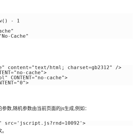
() - 1

che"

e" content="text/html; charset=gb2312" />

ENT="no-cache">

ol" CONTENT="no-cache">

的参数,随机参数由当前页面的js生成,例如：
" src='jscript.js?rnd=10092'>
欢。