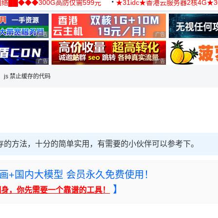
络██◆◆◆300G高防仅需599元
★31idc★香港云服务器2核4G★
用◆
广告 商业广告，理性选择
广告 商业广告，理性选择
广告 商业广告，理性选择
广告 商业广告，理性选择
ml、js 禁止缓存的代码
制不缓存的方法，十分的简单实用，有需要的小伙伴可以参考下。
rney绘画+国内大模型 会员永久免费使用！
】
翻身，你先需要一个靠谱的工具！