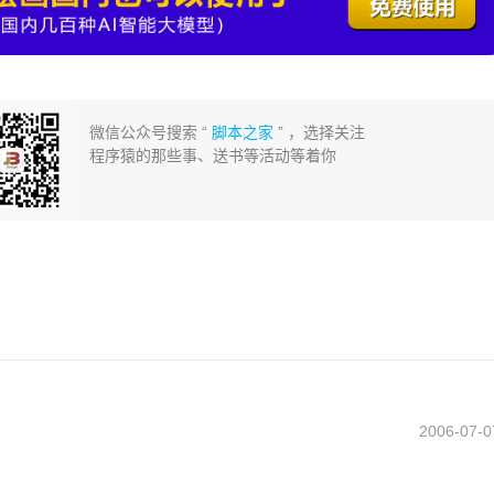
微信公众号搜索 “
脚本之家
” ，选择关注
程序猿的那些事、送书等活动等着你
2006-07-0