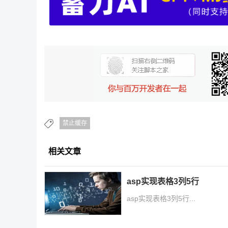
禁止缓存
相关文章
asp实现表格3列5行
asp实现表格3列5行...