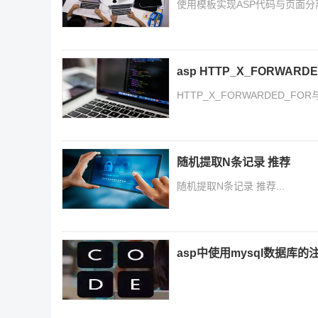
使用模板实现ASP代码与页面分离.
asp HTTP_X_FORWARD
HTTP_X_FORWARDED_FOR
随机提取N条记录 推荐
随机提取N条记录 推荐...
asp中使用mysql数据库的