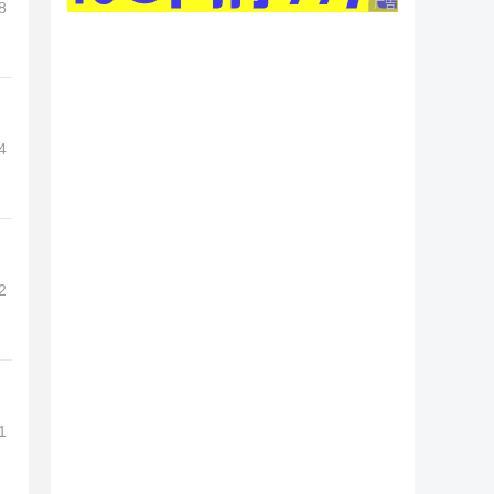
广告 商业广告，理性
8
4
2
1