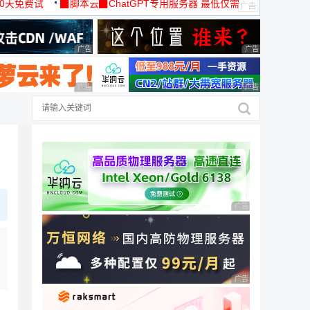
30天免费试
▉脚本云▉ChatGPT专用服务器 最低仅需
19元/月
广告 商业广告，理性选择
广告 商业广告，理
广告 商业广告，理性选择
广告 商业广告，理
广告 商业广告，理性
广告 商业广告，理性