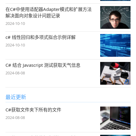
在C#中使用适配器Adapter模式和扩展方法
解决面向对象设计问题记录
2024-10-10
c# 线性回归和多项式拟合示例详解
2024-10-10
C# 结合 Javascript 测试获取天气信息
2024-08-08
最近更新
C#获取文件夹下所有的文件
2024-08-08