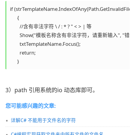
if (strTemplateName.IndexOfAny(Path.GetInvalidFileN
      {

        //含有非法字符 \ / : * ? " < > | 等

        Show("模板名称含有非法字符，请重新输入", "错误", Er
        txtTemplateName.Focus();

        return;

      }
3）path 引用系统的io 动态库即可。
您可能感兴趣的文章:
详解C# 不能用于文件名的字符
C#编程实现获取文件夹中所有文件的文件名