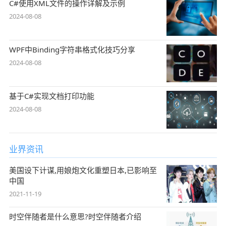
C#使用XML文件的操作详解及示例
2024-08-08
WPF中Binding字符串格式化技巧分享
2024-08-08
基于C#实现文档打印功能
2024-08-08
业界资讯
美国设下计谋,用娘炮文化重塑日本,已影响至
中国
2021-11-19
时空伴随者是什么意思?时空伴随者介绍