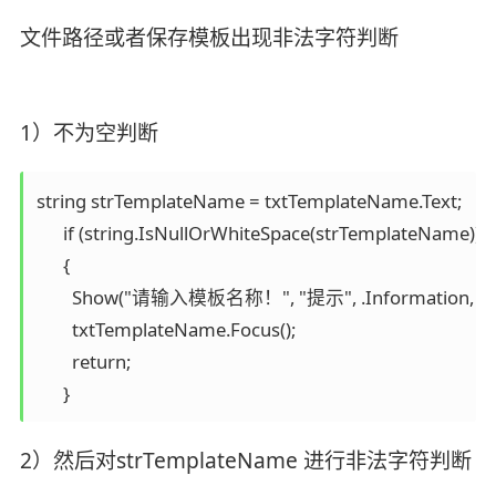
文件路径或者保存模板出现非法字符判断
1）不为空判断
string strTemplateName = txtTemplateName.Text;

      if (string.IsNullOrWhiteSpace(strTemplateName))

      {

        Show("请输入模板名称！", "提示", .Information, OK)
        txtTemplateName.Focus();

        return;

      }
2）然后对strTemplateName 进行非法字符判断