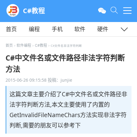
C#教程
首页
编程
手机
软件
硬件
教程
平面
服务器
首页
软件编程
C#教程
>
>
> C#文件名非法字符判断
C#中文件名或文件路径非法字符判断
方法
2015-06-26 09:15:58
投稿：junjie
这篇文章主要介绍了C#中文件名或文件路径非
法字符判断方法,本文主要使用了内置的
GetInvalidFileNameChars方法实现非法字符
判断,需要的朋友可以参考下