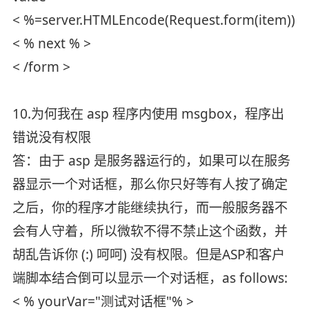
< %=server.HTMLEncode(Request.form(item)) %
< % next % >
< /form >
10.为何我在 asp 程序内使用 msgbox，程序出
错说没有权限
答：由于 asp 是服务器运行的，如果可以在服务
器显示一个对话框，那么你只好等有人按了确定
之后，你的程序才能继续执行，而一般服务器不
会有人守着，所以微软不得不禁止这个函数，并
胡乱告诉你 (:) 呵呵) 没有权限。但是ASP和客户
端脚本结合倒可以显示一个对话框，as follows:
< % yourVar="测试对话框"% >