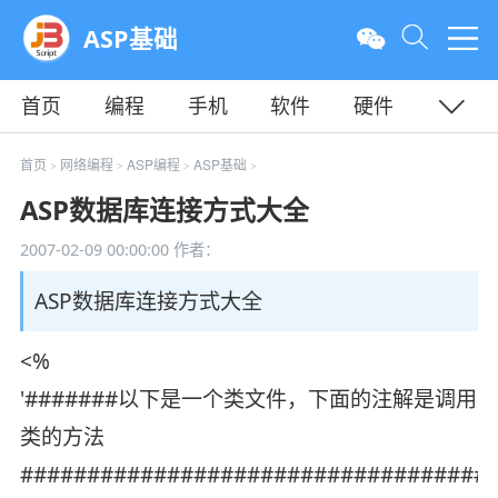
ASP基础
首页
编程
手机
软件
硬件
教程
平面
服务器
首页
网络编程
ASP编程
ASP基础
>
>
>
>
ASP数据库连接方式大全
2007-02-09 00:00:00
作者：
ASP数据库连接方式大全
<%
'#######以下是一个类文件，下面的注解是调用
类的方法
###################################