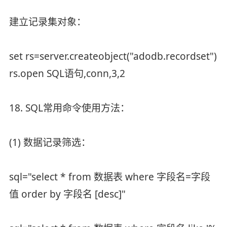
建立记录集对象：
set rs=server.createobject("adodb.recordset")
rs.open SQL语句,conn,3,2
18. SQL常用命令使用方法：
(1) 数据记录筛选：
sql="select * from 数据表 where 字段名=字段
值 order by 字段名 [desc]"