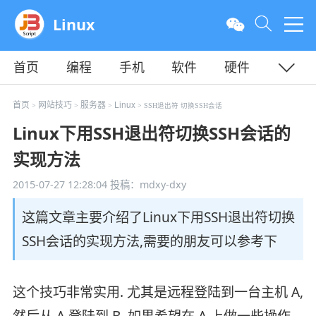
Linux
首页
编程
手机
软件
硬件
教程
平面
服务器
首页
网站技巧
服务器
Linux
>
>
>
> SSH退出符 切换SSH会话
Linux下用SSH退出符切换SSH会话的
实现方法
2015-07-27 12:28:04
投稿：mdxy-dxy
这篇文章主要介绍了Linux下用SSH退出符切换
SSH会话的实现方法,需要的朋友可以参考下
这个技巧非常实用. 尤其是远程登陆到一台主机 A,
然后从 A 登陆到 B, 如果希望在 A 上做一些操作,