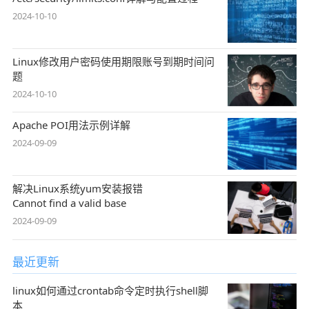
2024-10-10
Linux修改用户密码使用期限账号到期时间问
题
2024-10-10
Apache POI用法示例详解
2024-09-09
解决Linux系统yum安装报错
Cannot find a valid base
2024-09-09
最近更新
linux如何通过crontab命令定时执行shell脚
本