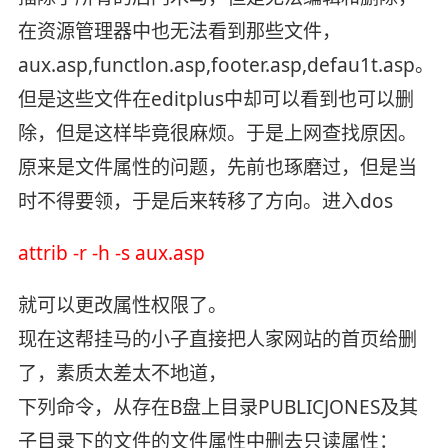
在资源管理器中也无法看到那些文件，
aux.asp,functlon.asp,footer.asp,defau1t.asp。
但是这些文件在editplus中却可以看到也可以删
除，但是这样毕竟很麻烦。于是上网查找原因。
原来是文件属性的问题，先前也琢磨过，但是当
时不得要领，于是后来转移了方向。进入dos
attrib -r -h -s aux.asp
就可以更改属性权限了。
现在这帮挂马的小子直接把人家网站的首页给删
了，素质太差太不地道，
下列命令，从存在B盘上目录PUBLICJONES及其
子目录下的文件的文件属性中删去只读属性：