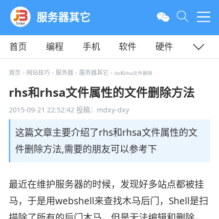
服务器其它
首页
编程
手机
软件
硬件
教程
平面
服务器
首页
网站技巧
服务器
服务器其它
>
>
>
> rhs和rhsa文件删除
rhs和rhsa文件属性的文件删除方法
2015-09-21 22:52:42
投稿：mdxy-dxy
这篇文章主要介绍了rhs和rhsa文件属性的文
件删除方法,需要的朋友可以参考下
最近在维护服务器的时候，发现好多站点都被挂
马，于是用webshell来查找木马后门，Shell是扫
描除了所有的后门木马，但是无法编辑和删除，