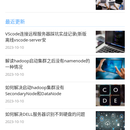
最近更新
VScode连接远程服务器踩坑实战记录(新版
离线vscode-server安
2023-10-10
解读hadoop启动集群之后没有namenode的
一种情况
2023-10-10
如何解决启动hadoop集群没有
SecondaryNode和DataNode
2023-10-10
如何解决DELL服务器识别不到硬盘的问题
2023-10-10