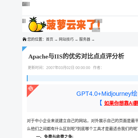
◆◆◆
广告 商业广告，理性选择
广告 商业广告，理性选择
广告 商业广告，理性选择
广告 商业广告，理性选择
广告 商业广告，理性选择
广告 商业广告，理性选择
广告 商业广告，理性选择
广告 商业广告，理性选择
广告 商业广告，理性选择
广告 商业广告，理性选择
您的位置：
首页
→
网站技巧
→
服务器
→
Apache与IIS的优劣对比点点评分析
更新时间：2007年03月02日 00:00:00 作者：
GPT4.0+Midjou
【
如果你想靠AI
对于中小企业来说建立自己的网站，对外展示自己的页面是最平常
么他们之间都有什么区别呢?到底哪个工具才是最适合我们的呢
一、免费与收费之争: