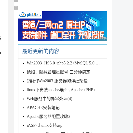
广告 商业广告，理性选择
广告 商业广告，理性选择
一
幅
广告 商业广告，理性
最近更新的内容
护
Win2003+IIS6.0+php5.2.2+MySQL 5.0.41+Z
绝招：隐藏管理员账号 三分钟搞定
[推荐]Win2003 服务器的详细架设
linux下安装apache与php;Apache+PHP+MySQL配置攻
Web服务中的异常处理(4)
APACHE安装笔记
Apache服务器配置攻略2
iASP-让unix支持asp
管