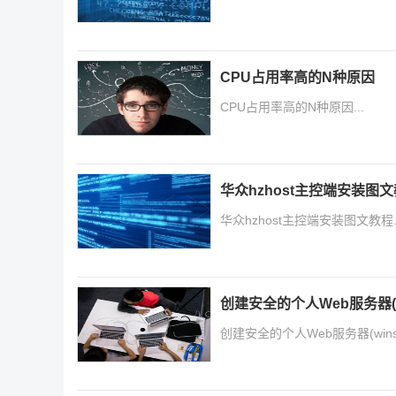
CPU占用率高的N种原因
CPU占用率高的N种原因...
华众hzhost主控端安装图
华众hzhost主控端安装图文教程..
创建安全的个人Web服务器(wins
创建安全的个人Web服务器(winserve