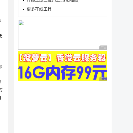
在线生成二维码工具(加强版)
更多在线工具
的
更
广告 商业广告，理性
哪
广告 商业广告，理性
要
方
如