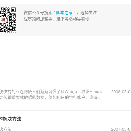
微信公众号搜索 “
脚本之家
” ，选择关注
程序猿的那些事、送书等活动等着你
快捷的互连网使人们渐渐习惯了从Web页上收发E-mail、
2008-03-0
需要传输重要或敏感的数据，例如用户的银行帐户、密码
算机网络应用急需解决的问题。
的解决方法
方法...
2007-03-0