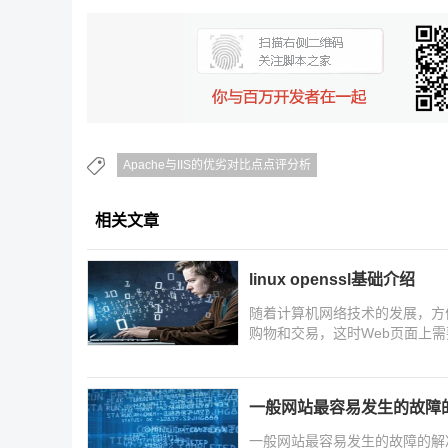
Apache与IIS的优劣对比点点评分析
相关文章
linux openssl基础介绍
随着计算机网络技术的发展，方便
购物和交易，这时Web页面上
等，所以网络安全就成为现代计
一般网站最容易发生的故障
一般网站最容易发生的故障的解决