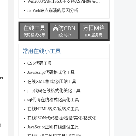
Win2003安装IIS6.0不支持ASP的解决方法图文教程
iis Web站点崩溃的原因分析
在线工具
高防CDN
万恒网络
代码格式化等
T级 防护
IDC服务商
常用在线小工具
CSS代码工具
JavaScript代码格式化工具
er
在线XML格式化/压缩工具
，
php代码在线格式化美化工具
sql代码在线格式化美化工具
在线HTML转义/反转义工具
在线JSON代码检验/检验/美化/格式化
能
JavaScript正则在线测试工具