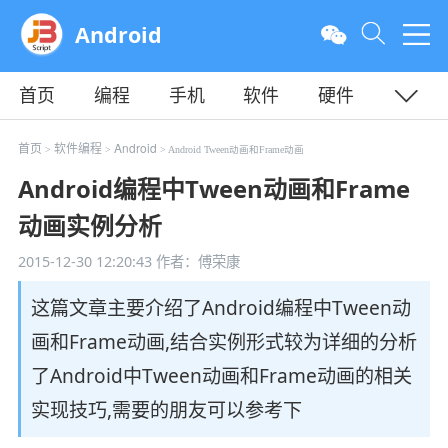
Android
首页
编程
手机
软件
硬件
教程
平面
服务器
首页
软件编程
Android
>
>
> Android Tween动画和Frame动画
Android编程中Tween动画和Frame
动画实例分析
2015-12-30 12:20:43
作者：傅荣康
这篇文章主要介绍了Android编程中Tween动
画和Frame动画,结合实例形式较为详细的分析
了Android中Tween动画和Frame动画的相关
实现技巧,需要的朋友可以参考下