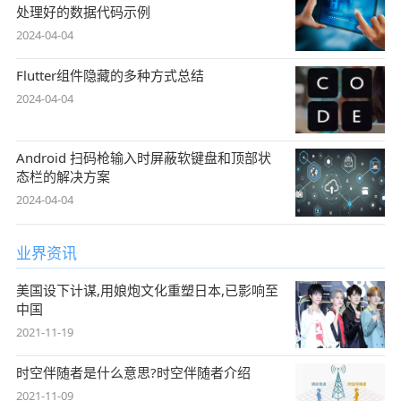
处理好的数据代码示例
2024-04-04
Flutter组件隐藏的多种方式总结
2024-04-04
Android 扫码枪输入时屏蔽软键盘和顶部状
态栏的解决方案
2024-04-04
业界资讯
美国设下计谋,用娘炮文化重塑日本,已影响至
中国
2021-11-19
时空伴随者是什么意思?时空伴随者介绍
2021-11-09