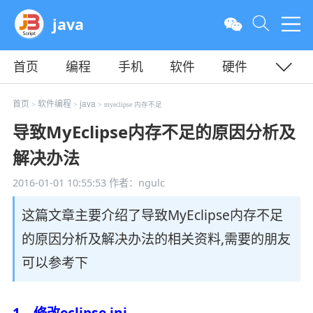
java
首页
编程
手机
软件
硬件
教程
平面
服务器
首页
软件编程
java
>
>
> myeclipse 内存不足
导致MyEclipse内存不足的原因分析及
解决办法
2016-01-01 10:55:53
作者：ngulc
这篇文章主要介绍了导致MyEclipse内存不足
的原因分析及解决办法的相关资料,需要的朋友
可以参考下
1、修改eclipse.ini