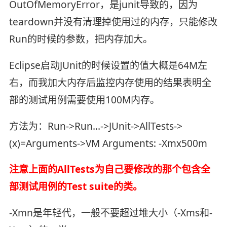
OutOfMemoryError，是junit导致的，因为
teardown并没有清理掉使用过的内存，只能修改
Run的时候的参数，把内存加大。
Eclipse启动JUnit的时候设置的值大概是64M左
右，而我加大内存后监控内存使用的结果表明全
部的测试用例需要使用100M内存。
方法为：Run->Run…->JUnit->AllTests->
(x)=Arguments->VM Arguments: -Xmx500m
注意上面的AllTests为自己要修改的那个包含全
部测试用例的Test suite的类。
-Xmn是年轻代，一般不要超过堆大小（-Xms和-