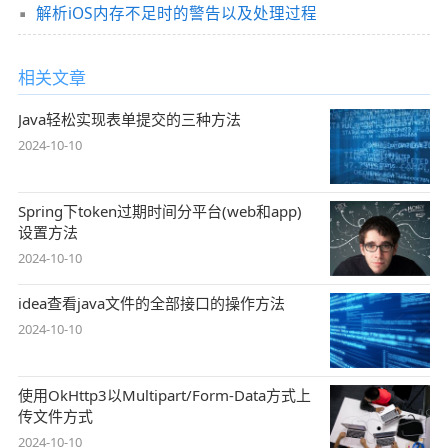
解析iOS内存不足时的警告以及处理过程
相关文章
Java轻松实现表单提交的三种方法
2024-10-10
Spring下token过期时间分平台(web和app)
设置方法
2024-10-10
idea查看java文件的全部接口的操作方法
2024-10-10
使用OkHttp3以Multipart/Form-Data方式上
传文件方式
2024-10-10