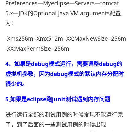
Preferences—Myeclipse—Servers—tomcat
5.x—JDK的Optional Java VM arguments配置
为：
-Xms256m -Xmx512m -XX:MaxNewSize=256m
-XX:MaxPermSize=256m
4、如果是debug模式运行，需要调整debug的
虚拟机参数，因为debug模式的默认内存分配时
很少的。
5,如果是eclipse跑junit测试遇到内存问题
进行运行全部的测试用例的时候发现不能运行完
了，到了后面的一些测试用例的时候出现