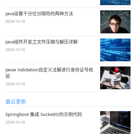
Java设置千分位分隔符的两种方法
2024-10-10
Java组件开发之文件压缩与解压详解
2024-10-10
Javax Validation自定义注解进行身份证号校
验
2024-10-10
最近更新
Springboot 集成 SocketIO的示例代码
2024-10-10