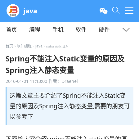
java
首页
编程
手机
软件
硬件
教程
平面
服务器
首页
软件编程
java
>
>
> spring static 注入
Spring不能注入Static变量的原因及
Spring注入静态变量
2016-01-01 11:13:00
作者：Draenei
这篇文章主要介绍了Spring不能注入Static变
量的原因及Spring注入静态变量,需要的朋友可
以参考下
下面给大家介绍spring不能注入static变量的原