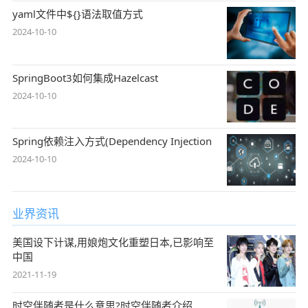
yaml文件中${}语法取值方式
2024-10-10
SpringBoot3如何集成Hazelcast
2024-10-10
Spring依赖注入方式(Dependency Injection
2024-10-10
业界资讯
美国设下计谋,用娘炮文化重塑日本,已影响至
中国
2021-11-19
时空伴随者是什么意思?时空伴随者介绍