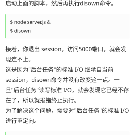
启动上面的脚本，然后再执行disown命令。
$ node server.js &

接着，你退出 session，访问5000端口，就会发
现连不上。
这是因为"后台任务"的标准 I/O 继承自当前
session，disown命令并没有改变这一点。一
旦"后台任务"读写标准 I/O，就会发现它已经不存
在了，所以就报错终止执行。
为了解决这个问题，需要对"后台任务"的标准 I/O
进行重定向。