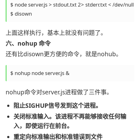
$ node server.js > stdout.txt 2> stderr.txt < /dev/null &

上面这样执行，基本上就没有问题了。
六、nohup 命令
还有比disown更方便的命令，就是nohub。
$ nohup node server.js &
nohup命令对server.js进程做了三件事。
阻止SIGHUP信号发到这个进程。
关闭标准输入。该进程不再能够接收任何输
入，即使运行在前台。
重定向标准输出和标准错误到文件