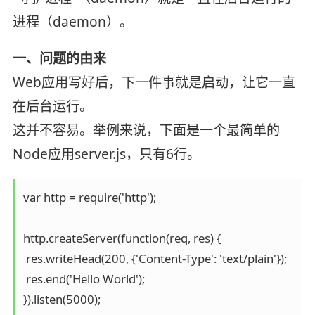
进程（daemon）。
一、问题的由来
Web应用写好后，下一件事就是启动，让它一直
在后台运行。
这并不容易。举例来说，下面是一个最简单的
Node应用server.js，只有6行。
var http = require('http');

http.createServer(function(req, res) {

 res.writeHead(200, {'Content-Type': 'text/plain'});

 res.end('Hello World');

}).listen(5000);
