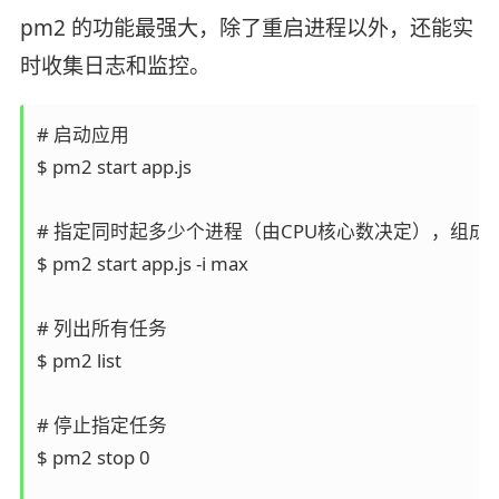
pm2 的功能最强大，除了重启进程以外，还能实
时收集日志和监控。
# 启动应用

$ pm2 start app.js

# 指定同时起多少个进程（由CPU核心数决定），组成一
$ pm2 start app.js -i max

# 列出所有任务

$ pm2 list

# 停止指定任务

$ pm2 stop 0
