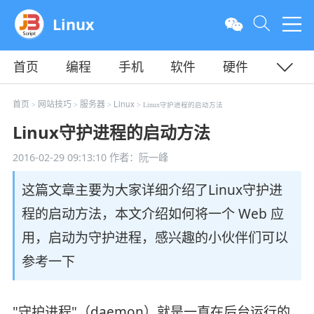
Linux
首页
编程
手机
软件
硬件
教程
平面
服务器
首页
网站技巧
服务器
Linux
>
>
>
> Linux守护进程的启动方法
Linux守护进程的启动方法
2016-02-29 09:13:10
作者：阮一峰
这篇文章主要为大家详细介绍了Linux守护进
程的启动方法，本文介绍如何将一个 Web 应
用，启动为守护进程，感兴趣的小伙伴们可以
参考一下
"守护进程"（daemon）就是一直在后台运行的