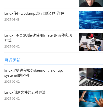
Linux使用tcpdump进行网络分析详解
2025-03-03
Linux下NOGUI快速使用Jmeter的两种实现
方式
2025-02-02
最近更新
linux守护进程服务daemon、nohup、
systemd的区别
2025-02-02
Linux创建文件的五种方法
2025-02-02