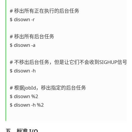
# 移出所有正在执行的后台任务

$ disown -r

# 移出所有后台任务

$ disown -a

# 不移出后台任务，但是让它们不会收到SIGHUP信号

$ disown -h

# 根据jobId，移出指定的后台任务

$ disown %2

$ disown -h %2

五、标准 I/O