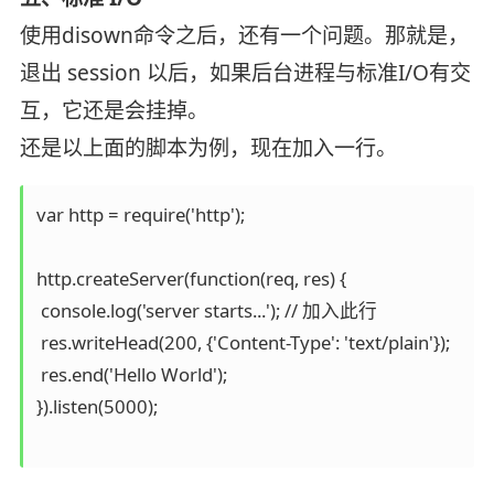
使用disown命令之后，还有一个问题。那就是，
退出 session 以后，如果后台进程与标准I/O有交
互，它还是会挂掉。
还是以上面的脚本为例，现在加入一行。
var http = require('http');

http.createServer(function(req, res) {

 console.log('server starts...'); // 加入此行

 res.writeHead(200, {'Content-Type': 'text/plain'});

 res.end('Hello World');

}).listen(5000);
