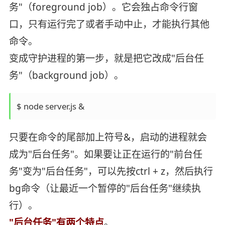
务"（foreground job）。它会独占命令行窗
口，只有运行完了或者手动中止，才能执行其他
命令。
变成守护进程的第一步，就是把它改成"后台任
务"（background job）。
$ node server.js &
只要在命令的尾部加上符号&，启动的进程就会
成为"后台任务"。如果要让正在运行的"前台任
务"变为"后台任务"，可以先按ctrl + z，然后执行
bg命令（让最近一个暂停的"后台任务"继续执
行）。
"后台任务"有两个特点
。