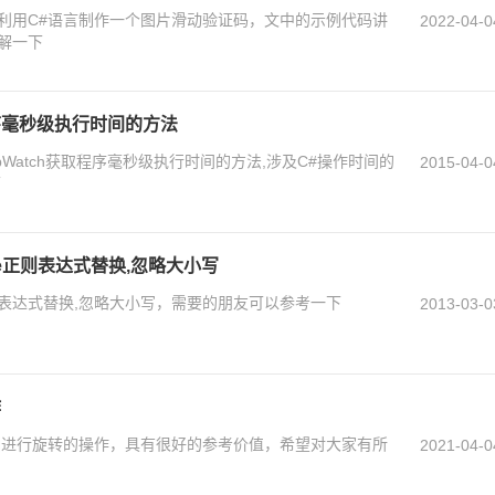
利用C#语言制作一个图片滑动验证码，文中的示例代码讲
2022-04-0
解一下
取程序毫秒级执行时间的方法
pWatch获取程序毫秒级执行时间的方法,涉及C#操作时间的
2015-04-0
下
eCase正则表达式替换,忽略大小写
eCase正则表达式替换,忽略大小写，需要的朋友可以参考一下
2013-03-0
作
绕轴进行旋转的操作，具有很好的参考价值，希望对大家有所
2021-04-0