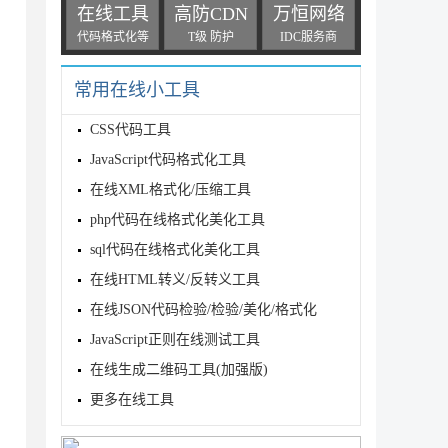
在线工具
高防CDN
万恒网络
代码格式化等
T级 防护
IDC服务商
常用在线小工具
CSS代码工具
JavaScript代码格式化工具
在线XML格式化/压缩工具
php代码在线格式化美化工具
sql代码在线格式化美化工具
在线HTML转义/反转义工具
在线JSON代码检验/检验/美化/格式化
JavaScript正则在线测试工具
在线生成二维码工具(加强版)
更多在线工具