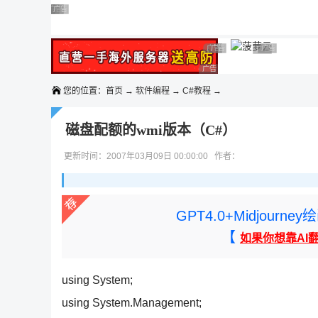
◆◆◆
广告 商业广告，理性选择
广告 商业广告，理性选择
广告 商业广告，理性选择
广告 商业广告，理性选择
广告 商业广告，理性选择
广告 商业广告，理性选择
广告 商业广告，理性选择
广告 商业广告
广告 商业广告，
广告 商业广告，理性选择
您的位置：
首页
→
软件编程
→
C#教程
→
磁盘配额的wmi版本（C#）
更新时间：2007年03月09日 00:00:00 作者：
GPT4.0+Midjou
【
如果你想靠AI
using System;
using System.Management;