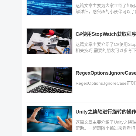
这篇文章主要为大家介绍了如何
解详细，感兴趣的小伙伴可以了
C#使用StopWatch获
这篇文章主要介绍了C#使用Sto
相关技巧,需要的朋友可以参考
RegexOptions.Ignor
RegexOptions.Ignor
Unity之绕轴进行旋转的操
这篇文章主要介绍了Unity之
帮助。一起跟随小编过来看看吧