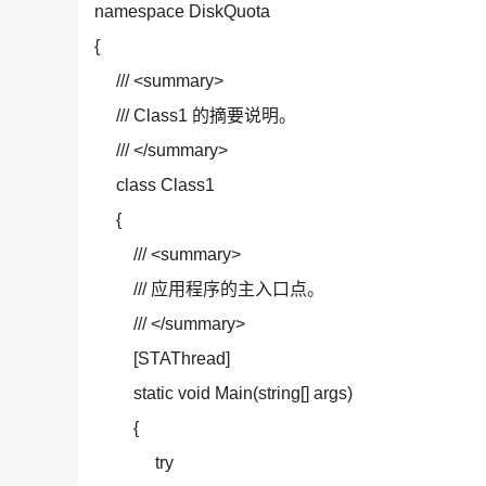
namespace DiskQuota
{
/// <summary>
/// Class1 的摘要说明。
/// </summary>
class Class1
{
/// <summary>
/// 应用程序的主入口点。
/// </summary>
[STAThread]
static void Main(string[] args)
{
try