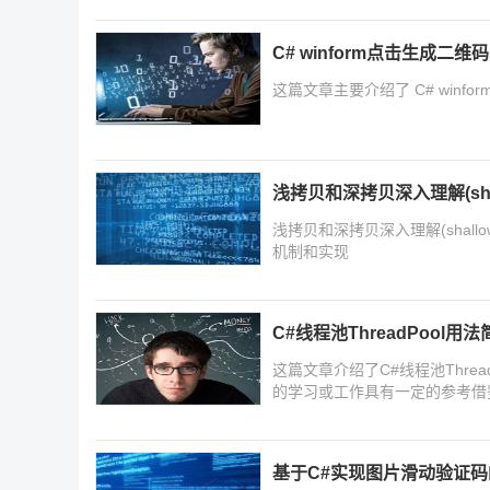
C# winform点击生成二
这篇文章主要介绍了 C# win
浅拷贝和深拷贝深入理解(shallow
浅拷贝和深拷贝深入理解(shallow
机制和实现
C#线程池ThreadPool用法
这篇文章介绍了C#线程池Thre
的学习或工作具有一定的参考借
基于C#实现图片滑动验证