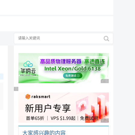
19元/月
广告 商业广告，理性
广告 商业广告，理性选择
广告 商业广告，理性
大家感兴趣的内容