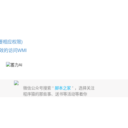
要相应权限)
加高效的访问WMI
微信公众号搜索 “
脚本之家
” ，选择关注
程序猿的那些事、送书等活动等着你