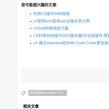
您可能感兴趣的文章:
利用C#操作WMI指南
c#使用wmi查询usb设备信息示例
c#与WMI使用技巧集
C#利用WMI操作DNS服务器(可远程操作,需
c# 通过wbemtest和WMI Code Cretor更
磁盘配额的wmi版本（C#）
相关文章