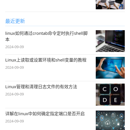
最近更新
linux如何通过crontab命令定时执行shell脚
本
2024-09-09
Linux上读取或设置环境和shell变量的教程
2024-09-09
Linux管理和清理日志文件的有效方法
2024-09-09
详解在linux中如何确定指定端口是否开启
2024-09-09