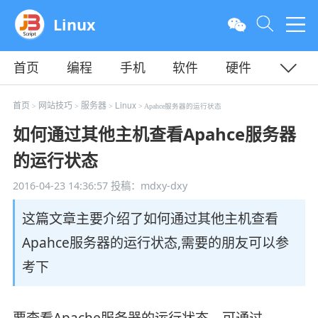
Linux
首页
编程
手机
软件
硬件
教程
平面
服务器
首页
网站技巧
服务器
Linux
>
>
>
> Apahce服务器的运行状态
如何通过其他主机查看Apahce服务器
的运行状态
2016-04-23 14:36:57
投稿：mdxy-dxy
这篇文章主要介绍了如何通过其他主机查看
Apahce服务器的运行状态,需要的朋友可以参
考下
要查看Apache服务器的运行状态，可通过