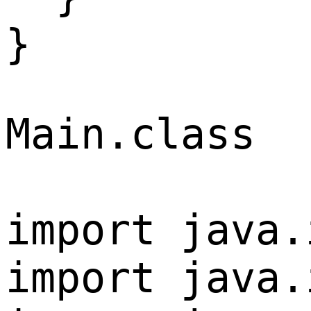
}
Main.class

import java.
import java.