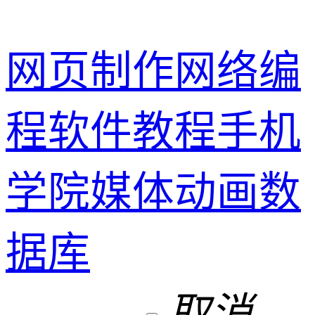
网页制作
网络编
程
软件教程
手机
学院
媒体动画
数
据库
取消