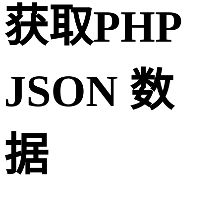
获取PHP
JSON 数
据