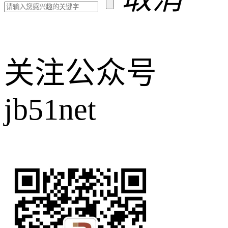
关注公众号
jb51net