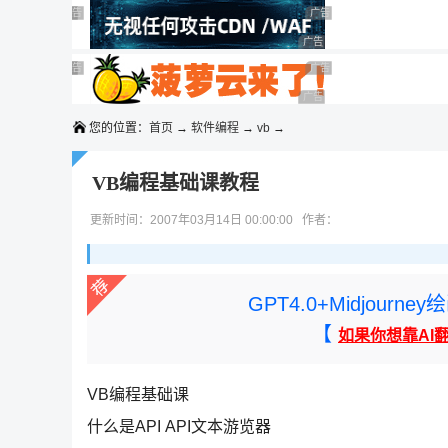
◆◆◆
广告 商业广告，理性选择
广告 商业广告，理性选择
广告 商业广告，理性选择
广告 商业广告，理性选择
广告 商业广告，理性选择
广告 商业广告，理性选择
广告 商业广告，理性选择
广告 商业广告，理性选择
广告 商业广告，理性选择
广告 商业广告，理性选择
您的位置：
首页
→
软件编程
→
vb
→
VB编程基础课教程
更新时间：2007年03月14日 00:00:00 作者：
GPT4.0+Midjou
【
如果你想靠AI
VB编程基础课
什么是API API文本游览器