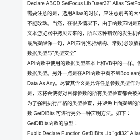
Declare ABCD SetFocus Lib "user32" Alias "SetF
需要注意的是，选用Alias的时候，应注意别名的大
不能改动。当然，在很多情况下，由于函数声明是直
文本游览器中拷贝过来的，所以这种错误的发生机
最后提醒你一句，API声明(包括结构、常数)必须放在窗体或模
数据类型与"类型安全"
API函数中使用的数据类型基本上和VB中的一样。但作为
数据类型。另外一点是在API函数中看不到Boolean
Data As Any。尽管其含义是允许任意参数类
是，这将会使得对目标参数的所有类型检查都会被
为了强制执行严格的类型检查，并避免上面提到的问题
数 GetDIBits 可进行另外一种声明方法。如下∶
GetDIBits函数的原型∶
Public Declare Function GetDIBits Lib "gdi32" Al