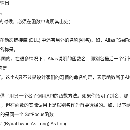
形输出
源。
件夹中的时候，必须在函数中说明其出处(
链接库 (DLL) 中还有另外的名称(别名)。如，Alias "SetFo
一个名称是，
是不同的。在很多情况下，Alias说明的函数名，即别名最后一个字
名称是
ndowsTextA"。这个A只不过是设计家们的习惯的命名约定，表示函数属于A
供了用另一个名子调用API的函数方法。如果你指明了别名，那
该函数，但在函数的实际调用上是以别名作为首要选择的。如，以下
的是同一个 SetFocus函数∶
s" (ByVal hwnd As Long) As Long