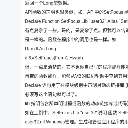
返回一个Long型数据。
API函数的声明也很类似，如，API中的SetFocus
Declare Function SetFocus Lib "user32" Alias "S
有点复杂了一些。是的，是复杂了点。但我可以告
是一样的。函数在程序中的调用也是一样。如:
Dim dl As Long
dl&=SetFoucs(Form1.Hwnd)
但，一点是清楚的。它不象你自己写的程序那样能
自带的函数那样，能够从VB的联机帮助中查到其用
Declare 语句用于在模块级别中声明对动态链接库
必须写这个语句就可以了。
Iib 指明包含所声明过程或函数的动态链接库或
如在上例中，SetFocus Lib "user32"说明 函数 S
user32.dll Windows管理。生成和管理应用程序