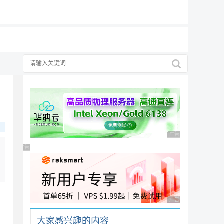
19元/月
广告 商业广告，理性
广告 商业广告，理性选择
广告 商业广告，理性
大家感兴趣的内容