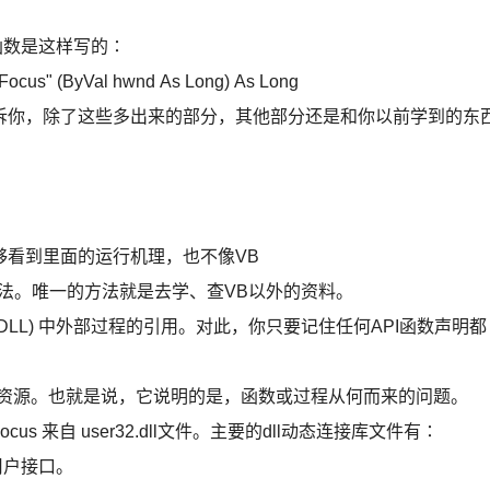
 函数是这样写的∶
etFocus" (ByVal hwnd As Long) As Long
诉你，除了这些多出来的部分，其他部分还是和你以前学到的东
够看到里面的运行机理，也不像VB
法。唯一的方法就是去学、查VB以外的资料。
 (DLL) 中外部过程的引用。对此，你只要记住任何API函数声明都
代码资源。也就是说，它说明的是，函数或过程从何而来的问题。
etFocus 来自 user32.dll文件。主要的dll动态连接库文件有∶
的用户接口。