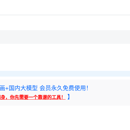
用◆
rney绘画+国内大模型 会员永久免费使用！
】
翻身，你先需要一个靠谱的工具！