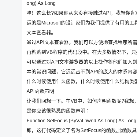
ong) As Long
哇！这么长?如果你从来没有接触过API，我想你
运的是Microsoft的设计家们为我们提供了有用的工
文本查看器。
通过API文本查看器，我们可以方便地查找程序所
再粘贴到VB程序的代码段中。在大多数情况下，
可以通过对API文本游览器的以上操作将他们加入
本的常识问题，它远远占不到API的庞大的体系内容
什么时候使用什么函数，什么时候使用什么结构类
API函数声明
让我们回想一下。在VB中，如何声明函数呢?我想
是你应该很熟悉的函数声明∶
Function SetFocus (ByVal hwnd As Long) As Long
即，这行代码定义了名为SetFocus的函数,此函数具