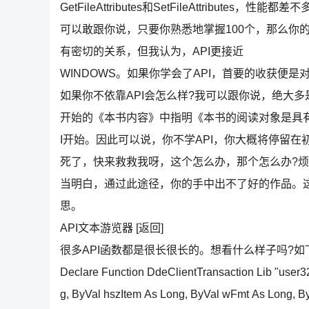
GetFileAttributes和SetFileAttrib
可以敢跟你说，只要你熟悉地掌握100个，那么你的
有密切的关系，但我认为，API更接近
WINDOWS。如果你学会了API，首要的收获便是
如果你不依靠API会怎么样?我可以跟你说，绝大
开始的《本书内容》中指明《本书的阅读对象是具有
I开始。因此可以说，你不学API，你大概将停留
死了，快来救救我呀，这个怎么办，那个怎么办?烦
当明白，通过此途径，你的手中出不了好的作品。
思。
API文本游览器 [返回]
很多API函数都是很长很长的。想看什么样子吗?如下就是作为
Declare Function DdeClientTransaction Lib "user
g, ByVal hszItem As Long, ByVal wFmt As Long, 