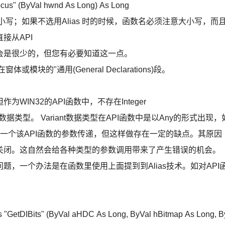
ocus" (ByVal hwnd As Long) As Long
小写；如果不选用Alias 时的时候，函数名必须注意大小写，而
接从API
会是很少的，但您有必要知道这一点。
块的"通用(General Declarations)段。
WIN32的API函数中，不存在Integer
数据类型。 Variant数据类型在API函数中是以Any的形式出现，
型作为一个该API函数的参数传递，但这样做存在一定的缺点。其原因
关闭。这自然会给各种类型的参数调用带来了产生错误的机会。
，一个办法是在函数里使用上面提到到Alias技术。如对API
ias "GetDIBits" (ByVal aHDC As Long, ByVal hBitmap As Long, B