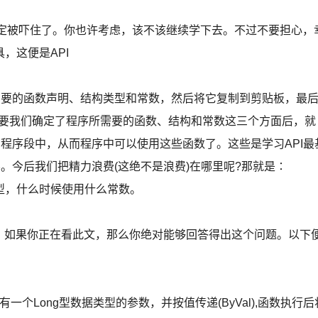
肯定被吓住了。你也许考虑，该不该继续学下去。不过不要担心，
具，这便是API
需要的函数声明、结构类型和常数，然后将它复制到剪贴板，最
只要我们确定了程序所需要的函数、结构和常数这三个方面后，就
到程序段中，从而程序中可以使用这些函数了。这些是学习API最
。今后我们把精力浪费(这绝不是浪费)在哪里呢?那就是∶
型，什么时候使用什么常数。
，如果你正在看此文，那么你绝对能够回答得出这个问题。以下
有一个Long型数据类型的参数，并按值传递(ByVal),函数执行后