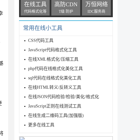
在线工具
高防CDN
万恒网络
代码格式化等
T级 防护
IDC服务商
幸
常用在线小工具
CSS代码工具
后
JavaScript代码格式化工具
在线XML格式化/压缩工具
基
php代码在线格式化美化工具
sql代码在线格式化美化工具
在线HTML转义/反转义工具
在线JSON代码检验/检验/美化/格式化
便
JavaScript正则在线测试工具
在线生成二维码工具(加强版)
更多在线工具
将