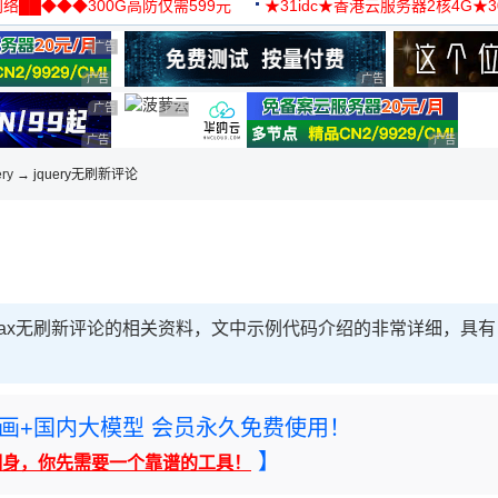
络██◆◆◆300G高防仅需599元
★31idc★香港云服务器2核4G★
用◆
广告 商业广告，理性选择
广告 商业广告，理性选择
广告 商业广告，理性选择
广告 商业广告，理性选择
广告 商业广告，理性选择
广告 商业广告，理性选择
广告 商业
ery
→ jquery无刷新评论
ajax无刷新评论的相关资料，文中示例代码介绍的非常详细，具有
rney绘画+国内大模型 会员永久免费使用！
】
翻身，你先需要一个靠谱的工具！