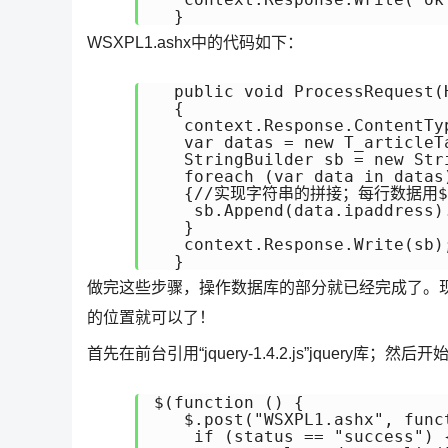
WSXPL1.ashx中的代码如下：
  public void ProcessRequest(H
  {

   context.Response.ContentTyp
   var datas = new T_article
   StringBuilder sb = new S
   foreach (var data in data
   {//实现字符串的拼接；每行数据用
    sb.Append(data.ipaddress)
   }

   context.Response.Write(sb);
做完这些步骤，操作数据库的部分就已经完成了。
的位置就可以了！
首先在前台引用“jquery-1.4.2.js”jquery库；然后
$(function () {

   $.post("WSXPL1.ashx", fu
    if (status == "success") {