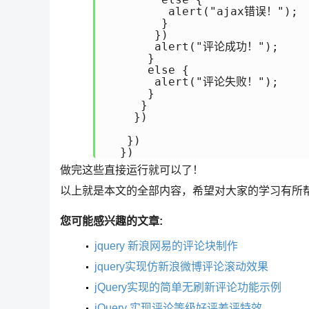
         alert("ajax错误！");

        }

       })

       alert("评论成功！");

      }

      else {

       alert("评论失败！");

      }

     }

    })

   })

做完这些直接运行就可以了！
以上就是本文的全部内容，希望对大家的学习有所
您可能感兴趣的文章:
jquery 新浪网易的评论块制作
jquery实现仿新浪微博评论滚动效果
jQuery实现的简单无刷新评论功能示例
jQuery 实现评论等级好评差评特效