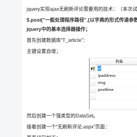
jquery实现ajax无刷新评论需要用的技术：（本次试验用的是“
$.post("一般处理程序路径",{以字典的形式传递参数},functio
jquery中的基本选择器操作；
首先创建数据库“T_article”：
主键设置自增；
然后创建一个强类型的DataSet。
接着创建一个“无刷新评论.aspx”页面：