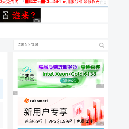
30天免费试
▉脚本云▉ChatGPT专用服务器 最低仅需
19元/月
广告 商业广告，理性选择
广告，理性选择
广告 商业广告，理性
广告 商业广告，理性选择
广告 商业广告，理性