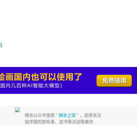
码
微信公众号搜索 “
脚本之家
” ，选择关注
程序猿的那些事、送书等活动等着你