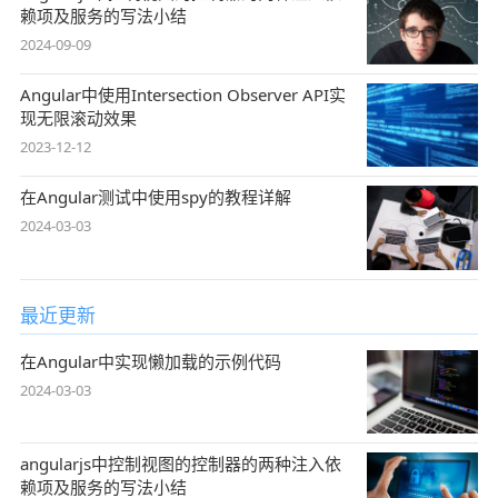
赖项及服务的写法小结
2024-09-09
Angular中使用Intersection Observer API实
现无限滚动效果
2023-12-12
在Angular测试中使用spy的教程详解
2024-03-03
最近更新
在Angular中实现懒加载的示例代码
2024-03-03
angularjs中控制视图的控制器的两种注入依
赖项及服务的写法小结