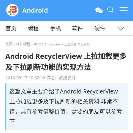
Android
首页
编程
手机
软件
硬件
教程
平面
服务器
首页
软件编程
Android
>
>
> recyclerview上拉加载 下拉刷新
Android RecyclerView 上拉加载更多
及下拉刷新功能的实现方法
2016-09-17 10:32:49
作者：清浅岁月
这篇文章主要介绍了Android RecyclerView
上拉加载更多及下拉刷新的相关资料,非常不
错，具有参考借鉴价值，需要的朋友可以参考
下