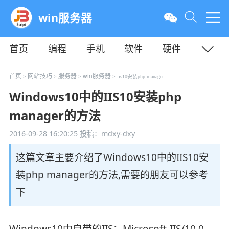
win服务器
首页
编程
手机
软件
硬件
教程
平面
服务器
首页
网站技巧
服务器
win服务器
>
>
>
> iis10安装php manager
Windows10中的IIS10安装php
manager的方法
2016-09-28 16:20:25
投稿：mdxy-dxy
这篇文章主要介绍了Windows10中的IIS10安
装php manager的方法,需要的朋友可以参考
下
Windows10中自带的IIS：Microsoft-IIS/10.0。