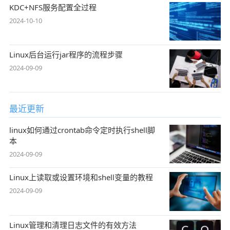
KDC+NFS服务配置全过程
2024-10-10
Linux后台运行jar程序的流程步骤
2024-09-09
最近更新
linux如何通过crontab命令定时执行shell脚
本
2024-09-09
Linux上读取或设置环境和shell变量的教程
2024-09-09
Linux管理和清理日志文件的有效方法