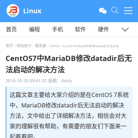
Linux
首页
编程
手机
软件
硬件
教程
平面
服务器
首页
网站技巧
服务器
Linux
>
>
>
> CentOS7中MariaDB修改datadir后无法启动
CentOS7中MariaDB修改datadir后无
法启动的解决方法
2016-10-20 09:41:32
投稿：daisy
这篇文章主要给大家介绍的是在CentOS 7系统
中，MariaDB修改datadir后无法启动的解决
方法，文中给出了详细解决方法，相信会对大
家的理解很有帮助，有需要的朋友们下面来一
起看看吧。