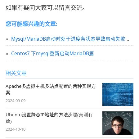
如果有疑问大家可以留言交流。
您可能感兴趣的文章:
Mysql/MariaDB启动时处于进度条状态导致启动失败的原因及解决办法
Centos7 下mysql重新启动MariaDB篇
相关文章
Apache多虚拟主机多站点配置的两种实现方
案
2024-09-09
Ubuntu设置静态IP地址的方法步骤(亲测有
效)
2024-10-10