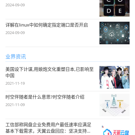
2024-09-09
详解在linux中如何确定指定端口是否开启
2024-09-09
业界资讯
美国设下计谋,用娘炮文化重塑日本,已影响至
中国
2021-11-19
时空伴随者是什么意思?时空伴随者介绍
2021-11-09
工信部称网盘企业免费用户最低速率应满足
基本下载需求，天翼云盘回应：坚决支持，