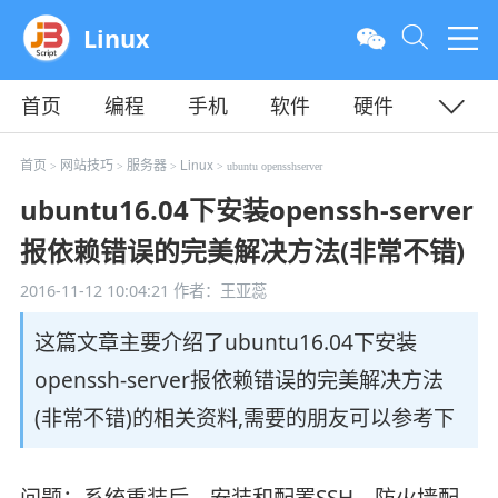
Linux
首页
编程
手机
软件
硬件
教程
平面
服务器
首页
网站技巧
服务器
Linux
>
>
>
> ubuntu opensshserver
ubuntu16.04下安装openssh-server
报依赖错误的完美解决方法(非常不错)
2016-11-12 10:04:21
作者：王亚蕊
这篇文章主要介绍了ubuntu16.04下安装
openssh-server报依赖错误的完美解决方法
(非常不错)的相关资料,需要的朋友可以参考下
问题：系统重装后，安装和配置SSH，防火墙配