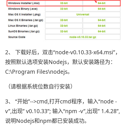
2、 下载好后，双击“node-v0.10.33-x64.msi”，
按照默认选项安装Nodejs，默认安装路径为：
C:\Program Files\nodejs。
（请根据系统位数自行安装）
3、 “开始”-->cmd,打开cmd程序，输入“node -
v”,出现” v0.10.33”; 输入“npm -v”,出现” 1.4.28”,
说明Nodejs和npm都已安装成功。