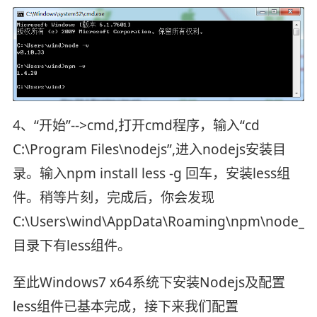
4、“开始”-->cmd,打开cmd程序，输入“cd
C:\Program Files\nodejs”,进入nodejs安装目
录。输入npm install less -g 回车，安装less组
件。稍等片刻，完成后，你会发现
C:\Users\wind\AppData\Roaming\npm\node_m
目录下有less组件。
至此Windows7 x64系统下安装Nodejs及配置
less组件已基本完成，接下来我们配置