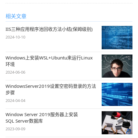
相关文章
IIS三种应用程序池回收方法小结(保姆级别)
2024-10-10
Windows上安装WSL+Ubuntu来运行Linux
环境
2024-06-06
WindowsServer2019设置空密码登录的方法
步骤
2024-04-04
Window Server 2019服务器上安装
SQL Server数据库
2023-09-09