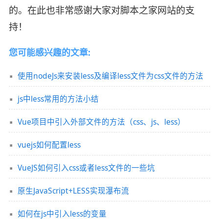
的。在此也非常感谢大家对脚本之家网站的支
持！
您可能感兴趣的文章:
使用nodeJs来安装less及编译less文件为css文件的方法
js中less常用的方法小结
Vue项目中引入外部文件的方法（css、js、less）
vuejs如何配置less
VueJS如何引入css或者less文件的一些坑
原生JavaScript+LESS实现瀑布流
如何在js中引入less的变量