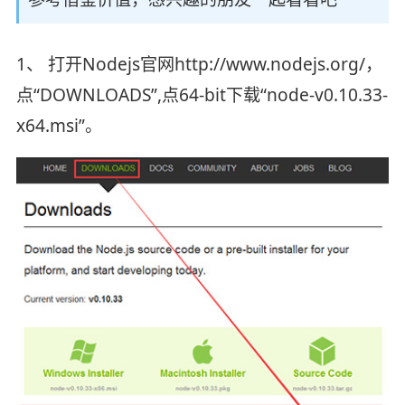
1、 打开Nodejs官网http://www.nodejs.org/，
点“DOWNLOADS”,点64-bit下载“node-v0.10.33-
x64.msi”。