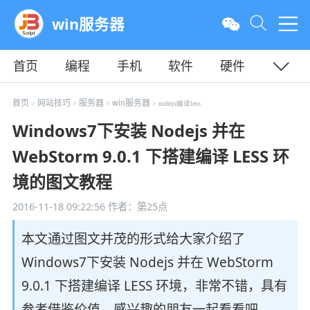
win服务器
首页
编程
手机
软件
硬件
教程
平面
服务器
首页
网站技巧
服务器
win服务器
>
>
>
> nodejs编译less
Windows7下安装 Nodejs 并在
WebStorm 9.0.1 下搭建编译 LESS 环
境的图文教程
2016-11-18 09:22:56
作者：第25点
本文通过图文并茂的形式给大家介绍了
Windows7下安装 Nodejs 并在 WebStorm
9.0.1 下搭建编译 LESS 环境，非常不错，具有
参考借鉴价值，感兴趣的朋友一起看看吧