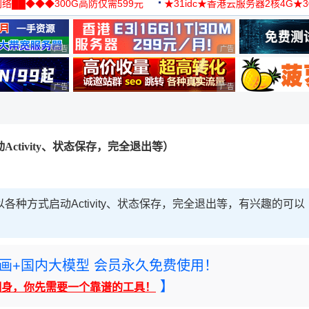
络██◆◆◆300G高防仅需599元
★31idc★香港云服务器2核4G★
用◆
广告 商业广告，理性选择
广告 商业广告，理性选择
广告 商业广告，理性选择
广告 商业广告，理性选择
启动Activity、状态保存，完全退出等）
、以各种方式启动Activity、状态保存，完全退出等，有兴趣的可以
rney绘画+国内大模型 会员永久免费使用！
】
翻身，你先需要一个靠谱的工具！