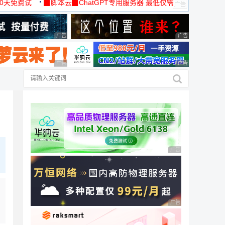
30天免费试
▉脚本云▉ChatGPT专用服务器 最低仅需
19元/月
广告 商业广告，理性选择
广告 商业广告，理
广告 商业广告，理性选择
广告 商业广告，理
广告 商业广告，理性
广告 商业广告，理性