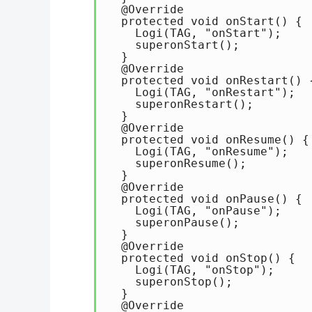
  @Override 

  protected void onStart() { 

    Logi(TAG, "onStart"); 

    superonStart(); 

  } 

  @Override 

  protected void onRestart() {
    Logi(TAG, "onRestart"); 

    superonRestart(); 

  } 

  @Override 

  protected void onResume() { 
    Logi(TAG, "onResume"); 

    superonResume(); 

  } 

  @Override 

  protected void onPause() { 

    Logi(TAG, "onPause"); 

    superonPause(); 

  } 

  @Override 

  protected void onStop() { 

    Logi(TAG, "onStop"); 

    superonStop(); 

  } 

  @Override 
