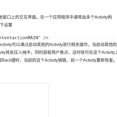
其他窗口上的交互界面。在一个应用程序中通常由多个Activity构
，如下设置
ntentactionMAIN" />
tivity可以通过启动其他的Activity进行相关操作。当启动其他的
Activity将会压入栈中，同时获取用户焦点，这时就可在这个Activity
键时，当前的这个Activity销毁，前一个Activity重新恢复