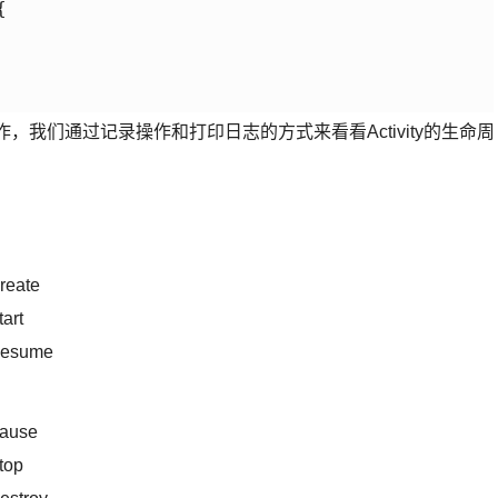
 

操作，我们通过记录操作和打印日志的方式来看看Activity的生命周
reate
art
nResume
Pause
top