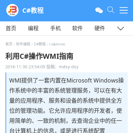
C#教程
首页
编程
手机
软件
硬件
教程
平面
服务器
首页
软件编程
C#教程
>
>
> C#操作WMI
利用C#操作WMI指南
2016-11-30 23:54:09
投稿：mdxy-dxy
WMI提供了一套内置在Microsoft Windows操
作系统中的丰富的系统管理服务，可以在有大
量的应用程序、服务和设备的系统中提供全方
位的管理功能。它允许应用程序的开发者，使
用简单的、一致的机制，去查询企业中的任一
台计算机上的信息，或是进行系统配置