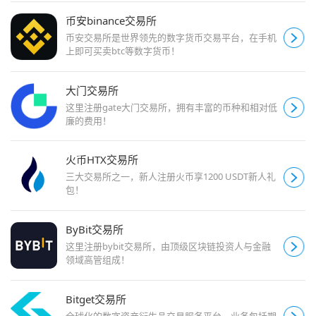
币安binance交易所
币安交易所是世界领先的数字货币交易平台，在手机
上即可买卖btc等数字货币！
大门交易所
这里注册gate大门交易所，拥有丰富的币种和相对低
廉的费用！
火币HTX交易所
三大交易所之一，新人注册火币享1200 USDT新人礼
包！
ByBit交易所
这里注册bybit交易所，由顶级区块链投资人与金融
领域高管组成！
Bitget交易所
全球化的数字资产衍生品交易服务平台。业务包括期