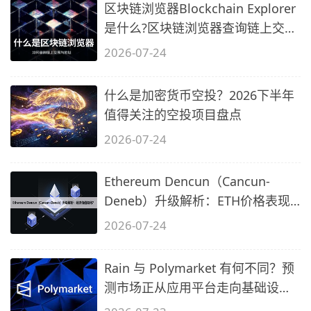
区块链浏览器Blockchain Explorer
是什么?区块链浏览器查询链上交易
与地
2026-07-24
什么是加密货币空投？2026下半年
值得关注的空投项目盘点
2026-07-24
Ethereum Dencun（Cancun-
Deneb）升级解析：ETH价格表现
如何？
2026-07-24
Rain 与 Polymarket 有何不同？预
测市场正从应用平台走向基础设施
时代