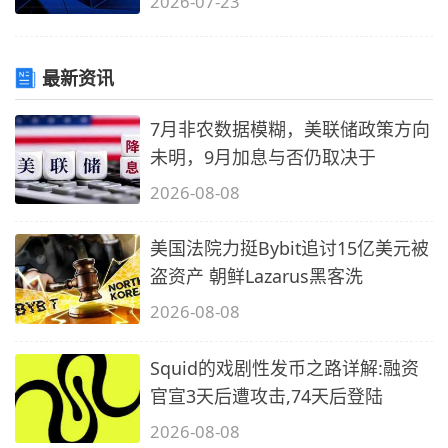
2026-07-23
最新资讯
7月非农数据模糊，美联储政策方向
未明，9月加息与否仍取决于
2026-08-08
美国法院力挺Bybit追讨15亿美元被
盗资产 朝鲜Lazarus黑客洗
2026-08-08
Squid的戏剧性发币之路详解:融资
官宣3天后遭攻击,74天后登陆
2026-08-08