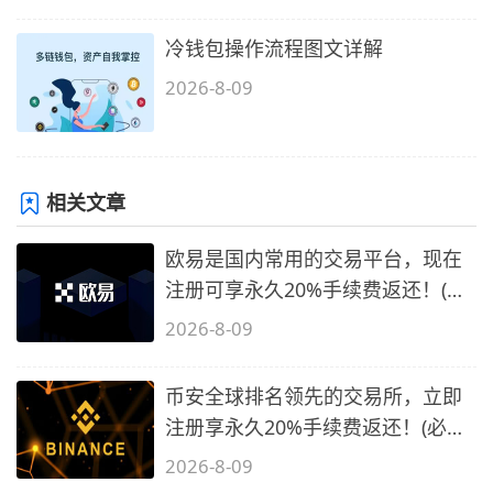
冷钱包操作流程图文详解
2026-8-09
相关文章
欧易是国内常用的交易平台，现在
注册可享永久20%手续费返还！(必
备1)
2026-8-09
币安全球排名领先的交易所，立即
注册享永久20%手续费返还！(必备
2)
2026-8-09