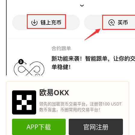
欧易OKX
领先的加密货币交易平台，注册领100 USDT
数币盲盒，币圈常用的交易平台！
APP下载
官网注册