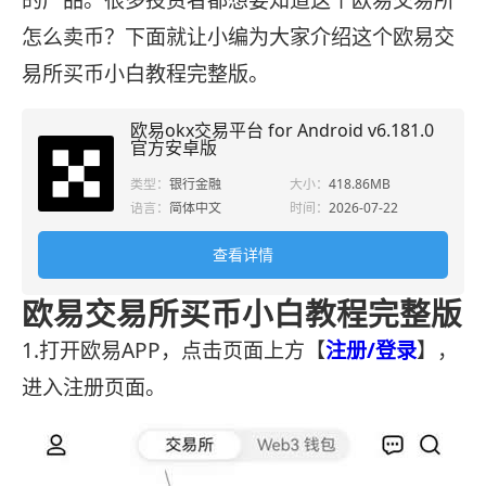
的产品。很多投资者都想要知道这个欧易交易所
怎么卖币？下面就让小编为大家介绍这个欧易交
易所买币小白教程完整版。
欧易okx交易平台 for Android v6.181.0
官方安卓版
类型：
银行金融
大小：
418.86MB
语言：
简体中文
时间：
2026-07-22
查看详情
欧易交易所买币小白教程完整版
1.打开欧易APP，点击页面上方【
注册/登录
】，
进入注册页面。