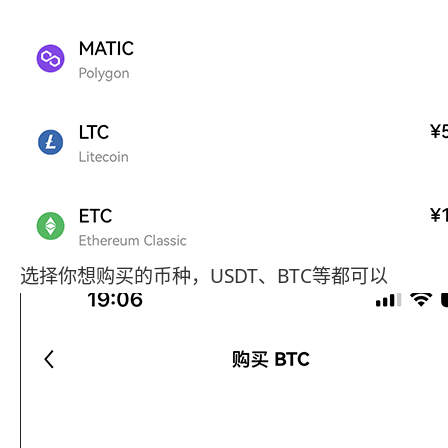
选择你想购买的币种，USDT、BTC等都可以