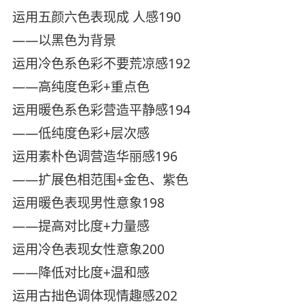
运用五颜六色表现成 人感190
——以黑色为背景
运用冷色系色彩不要荒凉感192
——高纯度色彩+重点色
运用暖色系色彩营造平静感194
——低纯度色彩+层次感
运用素朴色调营造华丽感196
——扩展色相范围+金色、紫色
运用暖色表现男性意象198
——提高对比度+力量感
运用冷色表现女性意象200
——降低对比度+温和感
运用古拙色调体现情趣感202