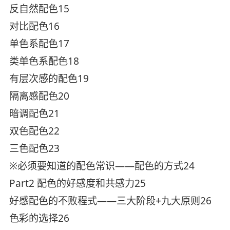
反自然配色15
对比配色16
单色系配色17
类单色系配色18
有层次感的配色19
隔离感配色20
暗调配色21
双色配色22
三色配色23
※必须要知道的配色常识——配色的方式24
Part2 配色的好感度和共感力25
好感配色的不败程式——三大阶段+九大原则26
色彩的选择26