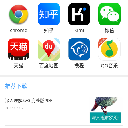
chrome
Kimi
知乎
微信
天猫
百度地图
携程
QQ音乐
推荐下载
深入理解SVG 完整版PDF
2023-03-02