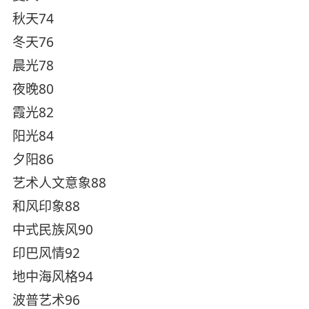
秋天74
冬天76
晨光78
夜晚80
霞光82
阳光84
夕阳86
艺术人文意象88
和风印象88
中式民族风90
印巴风情92
地中海风格94
波普艺术96