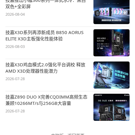
技嘉推出小雕360系列一体式水冷：黑白
双色+全彩屏
2026-08-04
技嘉X3D系列再添新成员 B850 AORUS
ELITE X3D主板强化性能体验
2026-08-03
技嘉X3D鸡血模式2.0强化平台调校 释放
AMD X3D处理器性能潜力
2026-07-28
技嘉Z890 DUO X完善CQDIMM高频生态
兼顾10266MT/s与256GB大容量
2026-07-28