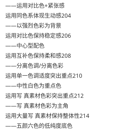
——运用对比色+紧张感
运用同色系体现生动感204
——以强烈色彩为背景
运用对比色保持稳定感206
——中心型配色
运用互补色保持柔和感208
——分离色调/分离色彩
运用单一色调适度突出重点210
——中性白色为重点色
运用写 真素材色彩突出重点212
——写 真素材色彩为主角
运用大量写 真素材保持整体性214
——五颜六色的低纯度底色