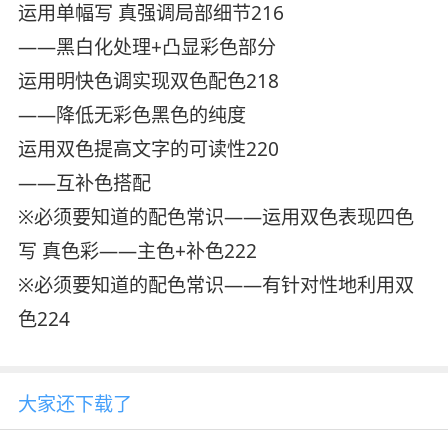
运用单幅写 真强调局部细节216
——黑白化处理+凸显彩色部分
运用明快色调实现双色配色218
——降低无彩色黑色的纯度
运用双色提高文字的可读性220
——互补色搭配
※必须要知道的配色常识——运用双色表现四色
写 真色彩——主色+补色222
※必须要知道的配色常识——有针对性地利用双
色224
大家还下载了