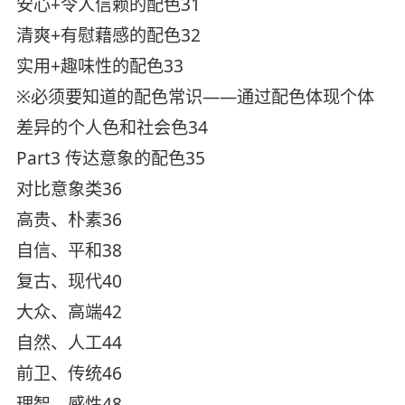
安心+令人信赖的配色31
清爽+有慰藉感的配色32
实用+趣味性的配色33
※必须要知道的配色常识——通过配色体现个体
差异的个人色和社会色34
Part3 传达意象的配色35
对比意象类36
高贵、朴素36
自信、平和38
复古、现代40
大众、高端42
自然、人工44
前卫、传统46
理智、感性48