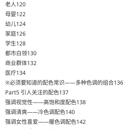
老人120
母婴122
幼儿124
家庭126
学生128
都市白领130
商业群体132
医疗134
※必须要知道的配色常识——多种色调的组合136
Part5 引人关注的配色137
强调视觉性——高饱和度配色138
强调清爽——冷色调配色140
强调女性喜爱——暖色调配色142