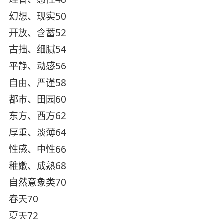
幻想、现实50
开放、含蓄52
古拙、细腻54
平静、动感56
自由、严谨58
都市、田园60
东方、西方62
厚重、淡薄64
性感、中性66
稚嫩、成熟68
自然意象类70
春天70
夏天72