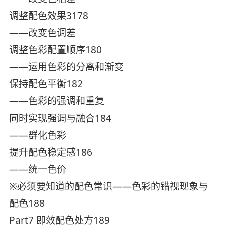
调整配色效果3178
——改变色调差
调整色彩配置顺序180
——运用色彩的分离和渐变
保持配色平衡182
——色彩的强调和重复
同时实现强调与融合184
——群化色彩
提升配色稳定感186
——统一色价
※必须要知道的配色常识——色彩的错视现象与
配色188
Part7 即效配色处方189