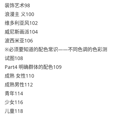
装饰艺术98
浪漫主 义100
维多利亚风102
威尼斯画派104
波西米亚106
※必须要知道的配色常识——不同色调的色彩测
试图108
Part4 明确群体的配色109
成熟 女性110
成熟男性112
青年114
少女116
儿童118