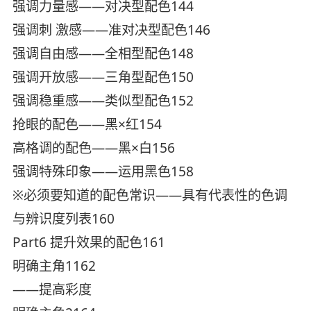
强调力量感——对决型配色144
强调刺 激感——准对决型配色146
强调自由感——全相型配色148
强调开放感——三角型配色150
强调稳重感——类似型配色152
抢眼的配色——黑×红154
高格调的配色——黑×白156
强调特殊印象——运用黑色158
※必须要知道的配色常识——具有代表性的色调
与辨识度列表160
Part6 提升效果的配色161
明确主角1162
——提高彩度