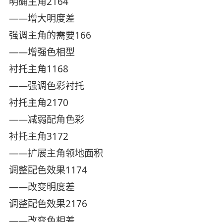
明确主角2164
——增大明度差
强调主角的需要166
——增强色相型
衬托主角1168
——强调色彩衬托
衬托主角2170
——减弱配角色彩
衬托主角3172
——扩展主角领地面积
调整配色效果1174
——改变明度差
调整配色效果2176
——改变色相差