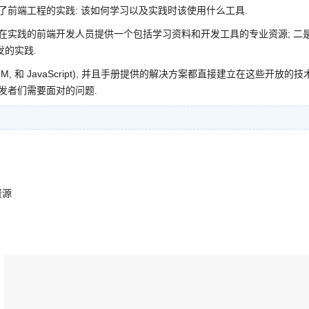
了前端工程的实践: 该如何学习以及实践时该使用什么工具.
正在实践的前端开发人员提供一个包括学习资料和开发工具的专业资源; 二
发的实践.
DOM, 和 JavaScript), 并且手册提供的解决方案都直接建立在这些开放的技
发者们需要面对的问题.
资源