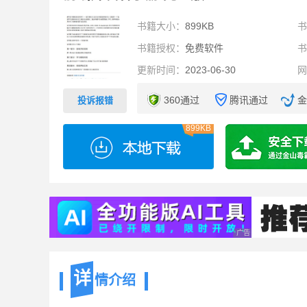
书籍大小：
899KB
书籍授权：
免费软件
更新时间：
2023-06-30
360通过
腾讯通过
金
投诉报错
899KB
广告 商业广告，理性
详
情介绍