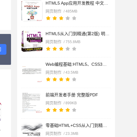
HTML5 App应用开发教程 中文pdf扫描版[485MB]
网页制作
/ 485MB
HTML5从入门到精通(第2版) 明日科技 完整配套资源 PPT+视频教程+
网页制作
/ 755.8MB
问
Web编程基础:HTML5、CSS3、JavaScript (第2版) 完整版PDF
网页制作
/ 43.5MB
前端开发者手册 完整版PDF
网页制作
/ 899KB
零基础HTML+CSS从入门到精通 完整版PDF
网页制作
/ 23.3MB