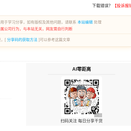
下载错误？
【投诉报
荐用于学习分享，如有版权及其他问题，请联系
本站编辑
处理
所属公司行为，与本站无关，网友需自行判断
，[
分享码的获取方法
]可以参考这篇文章
AI零距离
广告 商业广告，理性选
扫码关注 每日分享干货
↑ 回复"电子书"获取内部资料