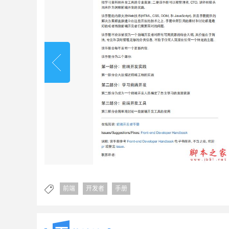
前端
开发者
手册