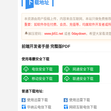
下
载地址
本资源由用户投稿上传，内容来自互联网，本站只做免费推
重要：如软件存在付费、会员、充值等，均属软件开发者或
🔔
解压密码：
www.jb51.net
或者
0daydown
，希望大家看清楚
前端开发者手册 完整版PDF
使用毒霸安全下载
电信安全下载
网通安全下载
移动安全下载
联通安全下载
普通下载地址:
使用迅雷下载
使用迅雷下载
华纳云电信下载
网硕互联电信下载