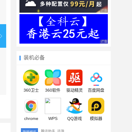
广告 商业广告，理性
广告 商业广告，理性
装机必备
360卫士
360软件
驱动精灵
百度网盘
chrome
WPS
QQ游戏
模拟器
腾讯助手
迅游