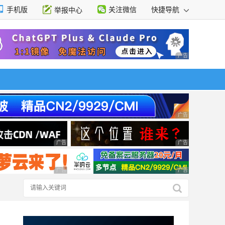
手机版
关注微信
快捷导航
举报中心
性选择
广告 商业广告，理
广告 商业广告，理
广告 商业广告，理性选择
广告 商业广告，理
广告 商业广告，理性选择
广告 商业广告，理