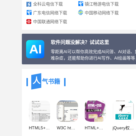
全科云电信下载
镇江畅游电信下载
广东电信网络下载
中国移动网络下载
中国联通网络下载
软件问题没解决？试试这里
零距离AI可以帮你高效完成AI问答、AI对
难杂症，还能帮助你进行AI写作、AI绘画等
人
气书籍
HTML5+CSS3中文参考手册(3手册) chm版中文参考手册打包
W3C html5 API 中文手册 chm版
HTML+CSS网页设计与布局从入门到精通 pdf 附随书源码
jQuery权威指南 中文 PDF版 [19.6M]