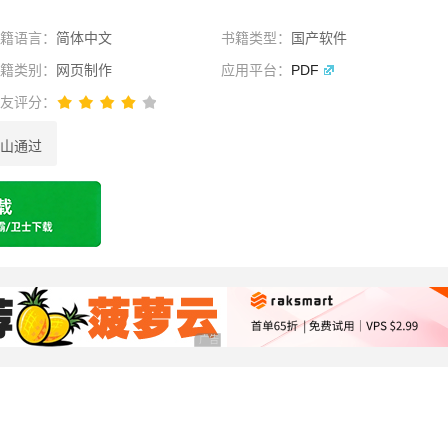
书籍语言：
简体中文
书籍类型：
国产软件
书籍类别：
网页制作
应用平台：
PDF
网友评分：
山通过
选择
广告 商业广告，理性选择