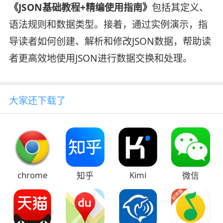
《JSON基础教程+精编使用指南》
包括其定义、
语法规则和数据类型。接着，通过实例演示，指
导读者如何创建、解析和修改JSON数据，帮助读
者更高效地使用JSON进行数据交换和处理。
大家还下载了
chrome
Kimi
知乎
微信