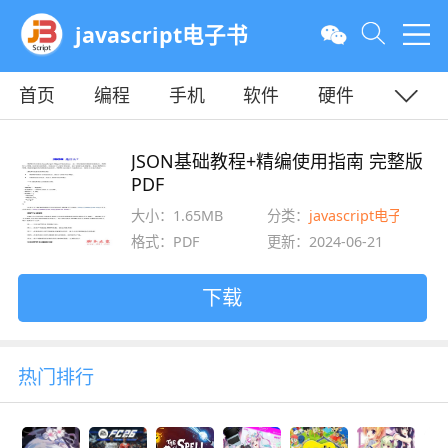
javascript电子书
首页
编程
手机
软件
硬件
教程
平面
服务器
JSON基础教程+精编使用指南 完整版
PDF
大小：1.65MB
分类：
javascript电子书
格式：PDF
更新：2024-06-21
下载
热门排行