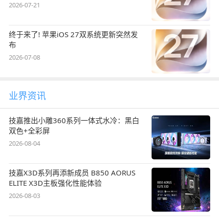
2026-07-21
终于来了! 苹果iOS 27双系统更新突然发
布
2026-07-08
业界资讯
技嘉推出小雕360系列一体式水冷：黑白
双色+全彩屏
2026-08-04
技嘉X3D系列再添新成员 B850 AORUS
ELITE X3D主板强化性能体验
2026-08-03