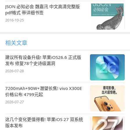
JSON 必知必会 魏嘉汛 中文高清完整版
pdf格式 带详细书签
2016-10-25
相关文章
建议所有设备升级! 苹果iOS26.6 正式版
发布 修复78个史诗级漏洞
2026-07-28
7200mAh+90W+潜望长焦! vivo X300E
价格公布 4799元起
2026-07-27
这几个变化更值得看! 苹果iOS 27 双系统
版本发布