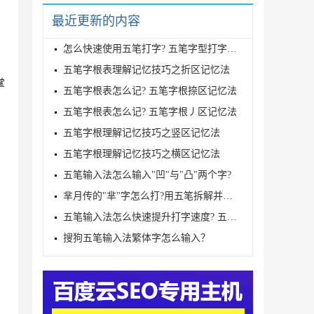
最近更新的内容
怎么快速使用五笔打字? 五笔字型打字的技巧
五笔字根表理解记忆技巧之折区记忆法
掌
五笔字根表怎么记? 五笔字根捺区记忆法
五笔字根表怎么记? 五笔字根丿区记忆法
五笔字根理解记忆技巧之竖区记忆法
五笔字根理解记忆技巧之横区记忆法
五笔输入法怎么输入"凹"与"凸"两个字?
芈月传的"芈"字怎么打?用五笔拆解并输入方法图解
五笔输入法怎么快速提升打字速度? 五笔打字输入法口诀
搜狗五笔输入法繁体字怎么输入？