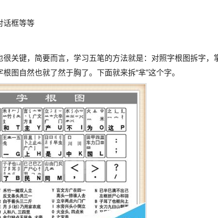
对话框等等
也很关键，简要而言，学习五笔的方法就是：对照字根图拆字，
根图自然也就了然于胸了。下面就来拆“芈”这个字。