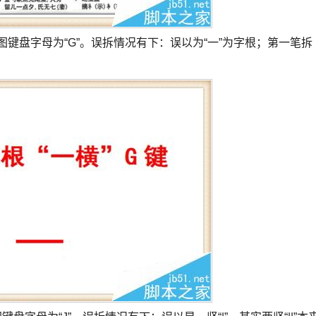
图键盘字母为“G”。误拆情况有下：误以为“一”为字根；第一笔拆