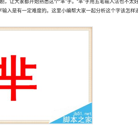
让大家都开始熟悉这个“芈”字。“芈”字用五笔输入法也不太
字输入是有一定难度的。这里小编帮大家一起分析这个字该怎样