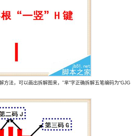
解方法，可以画出拆解图来，"芈”字正确拆解五笔编码为“GJG