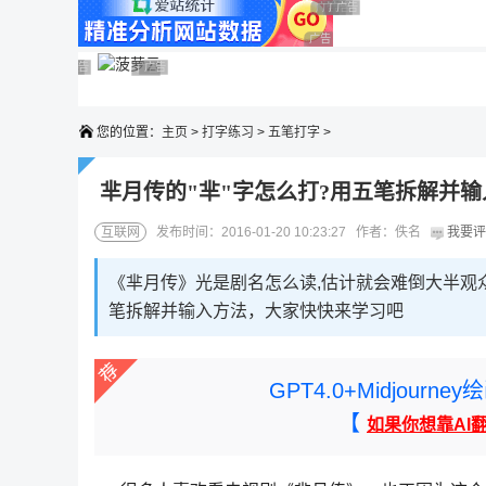
广告 商业广告，理性选择
广告 商业广告，理性选择
广告 商业广告，理性选择
广告 商业广告，理性选择
广告 商业广告，理性选择
广告 商业广告，理性选择
广告 商业广告，理性选择
广告 商业广告，理性选择
广告 商业广告，理性选择
广告 商业广告，理性选择
您的位置：
主页
>
打字练习
>
五笔打字
>
芈月传的"芈"字怎么打?用五笔拆解并
互联网
发布时间：2016-01-20 10:23:27 作者：佚名
我要评
《芈月传》光是剧名怎么读,估计就会难倒大半观
笔拆解并输入方法，大家快快来学习吧
GPT4.0+Midjou
【
如果你想靠AI