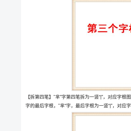
【拆第四笔】"芈”字第四笔拆为一竖“|”，对应字根
字的最后字根，"芈“字，最后字根为一竖“|”，对应字