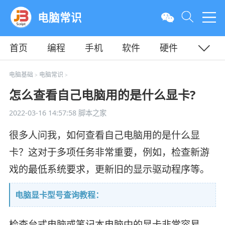
电脑常识
首页
编程
手机
软件
硬件
教程
平面
服务器
电脑基础
电脑常识
>
>
怎么查看自己电脑用的是什么显卡?
2022-03-16 14:57:58
脚本之家
很多人问我，如何查看自己电脑用的是什么显
卡？这对于多项任务非常重要，例如，检查新游
戏的最低系统要求，更新旧的显示驱动程序等。
电脑显卡型号查询教程：
检查台式电脑或笔记本电脑中的显卡非常容易。