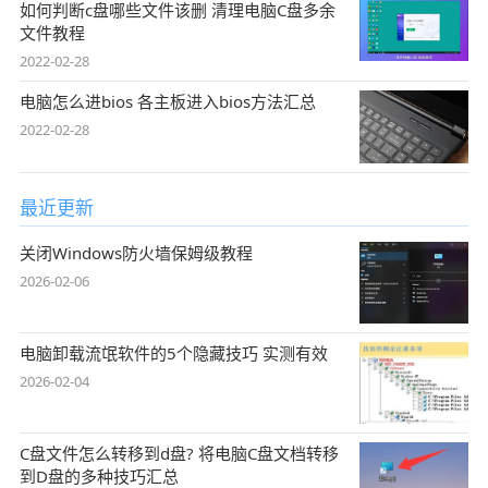
如何判断c盘哪些文件该删 清理电脑C盘多余
文件教程
2022-02-28
电脑怎么进bios 各主板进入bios方法汇总
2022-02-28
最近更新
关闭Windows防火墙保姆级教程
2026-02-06
电脑卸载流氓软件的5个隐藏技巧 实测有效
2026-02-04
C盘文件怎么转移到d盘? 将电脑C盘文档转移
到D盘的多种技巧汇总