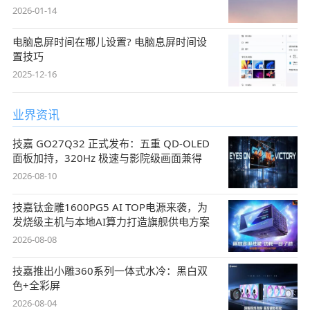
2026-01-14
电脑息屏时间在哪儿设置? 电脑息屏时间设
置技巧
2025-12-16
业界资讯
技嘉 GO27Q32 正式发布：五重 QD-OLED
面板加持，320Hz 极速与影院级画面兼得
2026-08-10
技嘉钛金雕1600PG5 AI TOP电源来袭，为
发烧级主机与本地AI算力打造旗舰供电方案
2026-08-08
技嘉推出小雕360系列一体式水冷：黑白双
色+全彩屏
2026-08-04