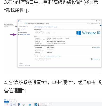
3.在“系统”窗口中，单击“高级系统设置” [将显示
“系统属性”]；
4.在“高级系统设置”中，单击“硬件”，然后单击“设
备管理器”；