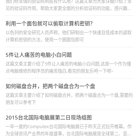
我们经常填的验证码到底有什么用？这篇文章为大家详细介绍了常
见的验证码作用，帮助大家更全面的分析验证码的功能，感兴趣的
小伙伴们可以参考一下
利用一个面包就可以偷取计算机密钥？
以色列的安全研究人员声称，他们研制出一个快速且低成本的盗取
计算机密钥的方法，使用一个圆面包即可
5件让人痛苦的电脑小白问题
这篇文章主要介绍了5件让人痛苦的电脑小白问题,这是一个作为懂
点电脑维修的程序员的痛苦独白,看完的朋友乐呵一下吧~
如何磁盘合并，把两个磁盘合为一个盘
这篇文章主要介绍了如何磁盘合并，把两个磁盘合为一个盘,需要的
朋友可以参考下
2015台北国际电脑展第二日现场组图
一年一度的Computex台北国际电脑展已于昨天正式拉开帷幕。作
为全球资讯产业界的年度盛事，台北国际电脑展是全球第二、亚洲