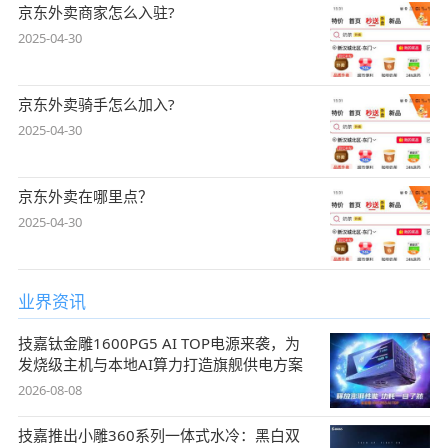
京东外卖商家怎么入驻?
2025-04-30
京东外卖骑手怎么加入?
2025-04-30
京东外卖在哪里点？
2025-04-30
业界资讯
技嘉钛金雕1600PG5 AI TOP电源来袭，为
发烧级主机与本地AI算力打造旗舰供电方案
2026-08-08
技嘉推出小雕360系列一体式水冷：黑白双