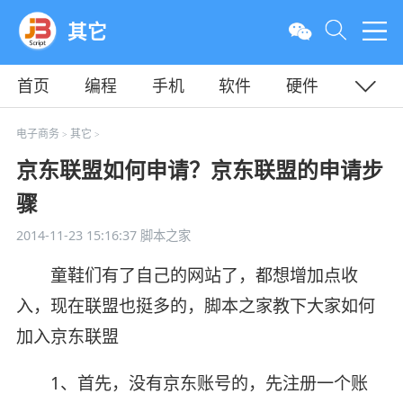
其它
首页
编程
手机
软件
硬件
教程
平面
服务器
电子商务
其它
>
>
京东联盟如何申请？京东联盟的申请步
骤
2014-11-23 15:16:37
脚本之家
童鞋们有了自己的网站了，都想增加点收
入，现在联盟也挺多的，脚本之家教下大家如何
加入京东联盟
1、首先，没有京东账号的，先注册一个账