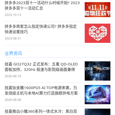
拼多多2023双十一活动什么时候开始? 2023
拼多多双十一活动汇总
2023-10-13
拼多多商家怎么指定快递公司? 拼多多指定
快递设置技巧
2023-08-31
业界资讯
技嘉 GO27Q32 正式发布：五重 QD-OLED
面板加持，320Hz 极速与影院级画面兼得
2026-08-10
技嘉钛金雕1600PG5 AI TOP电源来袭，为
发烧级主机与本地AI算力打造旗舰供电方案
2026-08-08
技嘉推出小雕360系列一体式水冷：黑白双