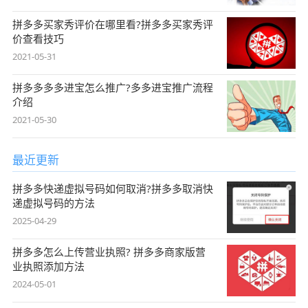
拼多多买家秀评价在哪里看?拼多多买家秀评
价查看技巧
2021-05-31
拼多多多多进宝怎么推广?多多进宝推广流程
介绍
2021-05-30
最近更新
拼多多快递虚拟号码如何取消?拼多多取消快
递虚拟号码的方法
2025-04-29
拼多多怎么上传营业执照? 拼多多商家版营
业执照添加方法
2024-05-01