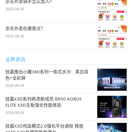
京东外卖骑手怎么加入?
2025-04-30
京东外卖在哪里点？
2025-04-30
业界资讯
技嘉推出小雕360系列一体式水冷：黑白双
色+全彩屏
2026-08-04
技嘉X3D系列再添新成员 B850 AORUS
ELITE X3D主板强化性能体验
2026-08-03
技嘉X3D鸡血模式2.0强化平台调校 释放
AMD X3D处理器性能潜力