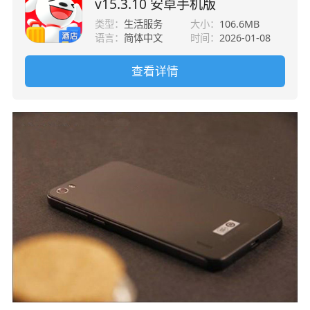
v15.3.10 安卓手机版
类型：
生活服务
大小：
106.6MB
语言：
简体中文
时间：
2026-01-08
查看详情