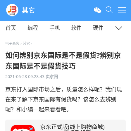
其它
首页
编程
手机
软件
硬件
教程
平面
服务器
电子商务
其它
>
>
如何辨别京东国际是不是假货?辨别京
东国际是不是假货技巧
2021-06-28 09:28:43
卖家网
京东打入国际市场之后，质量怎么样呢？我们现
在来了解下京东国际有假货吗？该怎么去辨别
呢？和小编一起来看看吧。
京东正式版(线上购物商城)