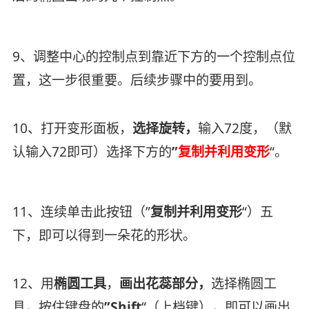
9、调整中心的控制点到靠近下方的一个控制点位
置，这一步很重要。后续步骤中的要用到。
10、打开变形面板，
选择旋转，
输入72度，（默
认输入72即可）选择下方的
”
复制并利用变形
“。
11、连续单击此按钮（”
复制并利用变形
“）五
下，即可以得到一朵花的形状。
12、用
椭圆工具
，
画出花蕊部分，
选择椭圆工
具，按住键盘的
”Shift
“（上档键），即可以画出