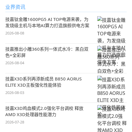
业界资讯
技嘉钛金雕1600PG5 AI TOP电源来袭，为
发烧级主机与本地AI算力打造旗舰供电方案
2026-08-08
技嘉推出小雕360系列一体式水冷：黑白双
色+全彩屏
2026-08-04
技嘉X3D系列再添新成员 B850 AORUS
ELITE X3D主板强化性能体验
2026-08-03
技嘉X3D鸡血模式2.0强化平台调校 释放
AMD X3D处理器性能潜力
2026-07-28