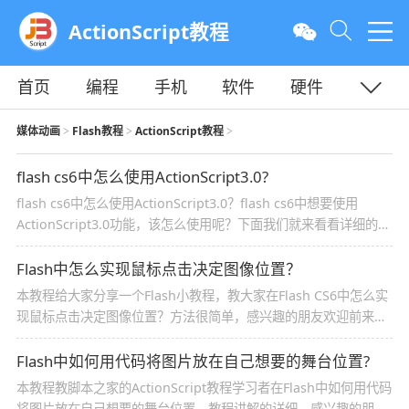
ActionScript教程
首页
编程
手机
软件
硬件
教程
平面
服务器
媒体动画
Flash教程
ActionScript教程
>
>
>
flash cs6中怎么使用ActionScript3.0?
flash cs6中怎么使用ActionScript3.0？flash cs6中想要使用
ActionScript3.0功能，该怎么使用呢？下面我们就来看看详细的教
程，需要的朋友可以参考下
Flash中怎么实现鼠标点击决定图像位置？
本教程给大家分享一个Flash小教程，教大家在Flash CS6中怎么实
现鼠标点击决定图像位置？方法很简单，感兴趣的朋友欢迎前来一
起分享学习
Flash中如何用代码将图片放在自己想要的舞台位置?
本教程教脚本之家的ActionScript教程学习者在Flash中如何用代码
将图片放在自己想要的舞台位置，教程讲解的详细，感兴趣的朋友