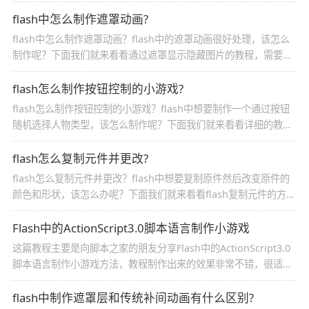
的教程，非代码哦，需要的朋友可以参考下
flash中怎么制作遮罩动画?
flash中怎么制作遮罩动画？flash中的遮罩动画很好处理，该怎么
制作呢？下面我们就来看看通过遮罩显示隐藏图片的教程，需要的
朋友可以参考下
flash怎么制作按钮控制的小游戏?
flash怎么制作按钮控制的小游戏？flash中想要制作一个通过按钮
随机选择人物类型，该怎么制作呢？下面我们就来看看详细的教
程，需要的朋友可以参考下
flash怎么复制元件并更改?
flash怎么复制元件并更改？flash中想要复制原件然后改变原件的
颜色和形状，该怎么办呢？下面我们就来看看flash复制元件的方
法，需要的朋友可以参考下
Flash中的ActionScript3.0脚本语言制作小游戏
这篇教程主要是向脚本之家的朋友分享Flash中的ActionScript3.0
脚本语言制作小游戏方法，教程制作出来的效果非常不错，很适合
新手来学习，推荐到脚本之家，一起来看看吧
flash中制作遮罩层和传统补间动画有什么区别?