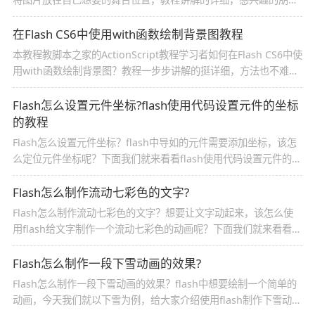
欢迎前来分享学习
在Flash CS6中使用with函数绘制背景图教程
本教程教脚本之家的ActionScript教程学习者如何在Flash CS6中使
用with函数绘制背景图？教程一步步讲解的挺详细，方法也不难，
非常适合Flash新手入门学习
Flash怎么设置元件坐标?flash使用代码设置元件的坐标
的教程
Flash怎么设置元件坐标？flash中导如的元件需要添加坐标，该怎
么定位元件坐标呢？下面我们就来看看flash使用代码设置元件的坐
标的教程，需要的朋友可以参考下
Flash怎么制作流动七彩色的文字?
Flash怎么制作流动七彩色的文字？想要让文字动起来，该怎么使
用flash给文字制作一个流动七彩色的动画呢？下面我们就来看看详
细的教程，需要的朋友可以参考下
Flash怎么制作一段下雪动画的效果?
Flash怎么制作一段下雪动画的效果？flash中想要绘制一个简单的
动画，今天我们就以下雪为例，给大家介绍使用flash制作下雪动画