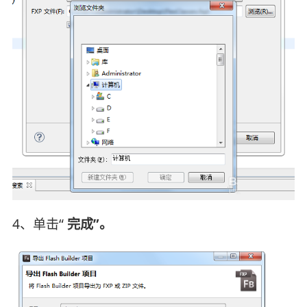
4、单击“
完成”。