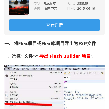
类型：
Flash 类
大小：
855MB
语言：
简体中文
时间：
2015-06-19
查看详情
一、将Flex项目或Flex库项目导出为FXP文件
1、选择“
文件
”-“
导出 Flash Builder 项目
”。