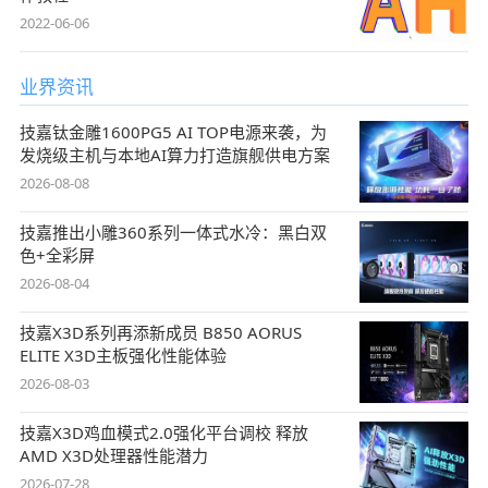
2022-06-06
业界资讯
技嘉钛金雕1600PG5 AI TOP电源来袭，为
发烧级主机与本地AI算力打造旗舰供电方案
2026-08-08
技嘉推出小雕360系列一体式水冷：黑白双
色+全彩屏
2026-08-04
技嘉X3D系列再添新成员 B850 AORUS
ELITE X3D主板强化性能体验
2026-08-03
技嘉X3D鸡血模式2.0强化平台调校 释放
AMD X3D处理器性能潜力
2026-07-28