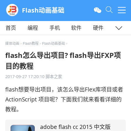
Flash动画基础
首页
编程
手机
软件
硬件
教程
平面
服务器
媒体动画
Flash教程
Flash动画基础
>
>
>
flash怎么导出项目? flash导出FXP项
目的教程
2017-09-27 17:20:10
脚本之家
flash想要导出项目，该怎么导出Flex库项目或者
ActionScript 项目呢？下面我们就来看看详细的
教程。
adobe flash cc 2015 中文版